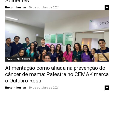
Acidentes
lincoln kurisu
-
30 de outubro de 2024
0
Cursos CEMAK/HNL
Alimentação como aliada na prevenção do
câncer de mama: Palestra no CEMAK marca
o Outubro Rosa
lincoln kurisu
-
30 de outubro de 2024
0