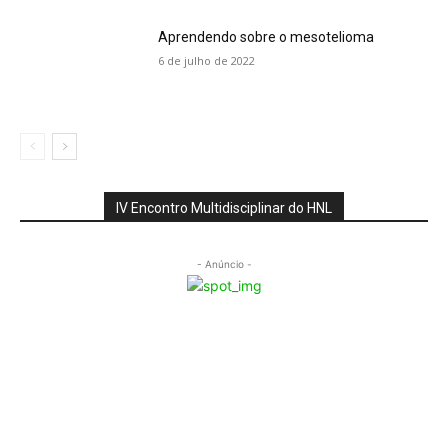
Aprendendo sobre o mesotelioma
6 de julho de 2022
IV Encontro Multidisciplinar do HNL
- Anúncio -