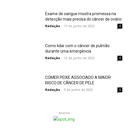
Exame de sangue mostra promessa na
detecção mais precisa do câncer de ovário
Redação
-
17 de junho de 2022
0
Como lidar com o câncer de pulmão
durante uma emergência
Redação
-
12 de junho de 2022
0
COMER PEIXE ASSOCIADO A MAIOR
RISCO DE CÂNCER DE PELE
Redação
-
9 de junho de 2022
0
- Anúncio -