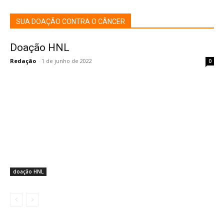
SUA DOAÇÃO CONTRA O CÂNCER
Doação HNL
Redação
-
1 de junho de 2022
0
doação HNL