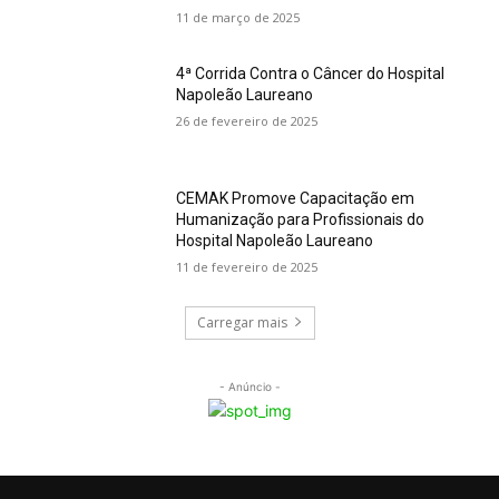
11 de março de 2025
4ª Corrida Contra o Câncer do Hospital
Napoleão Laureano
26 de fevereiro de 2025
CEMAK Promove Capacitação em
Humanização para Profissionais do
Hospital Napoleão Laureano
11 de fevereiro de 2025
Carregar mais
- Anúncio -