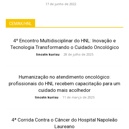
17 de junho de 2022
CEMAK/HNL
4º Encontro Multidisciplinar do HNL: Inovação e
Tecnologia Transformando o Cuidado Oncológico
lincoln kurisu
-
28 de julho de 2025
Humanização no atendimento oncológico:
profissionais do HNL recebem capacitação para um
cuidado mais acolhedor
lincoln kurisu
-
11 de março de 2025
4ª Corrida Contra o Câncer do Hospital Napoleão
Laureano