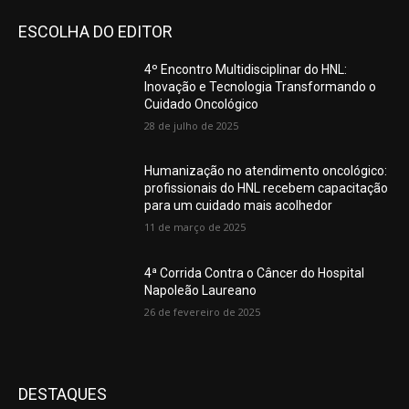
ESCOLHA DO EDITOR
4º Encontro Multidisciplinar do HNL:
Inovação e Tecnologia Transformando o
Cuidado Oncológico
28 de julho de 2025
Humanização no atendimento oncológico:
profissionais do HNL recebem capacitação
para um cuidado mais acolhedor
11 de março de 2025
4ª Corrida Contra o Câncer do Hospital
Napoleão Laureano
26 de fevereiro de 2025
DESTAQUES