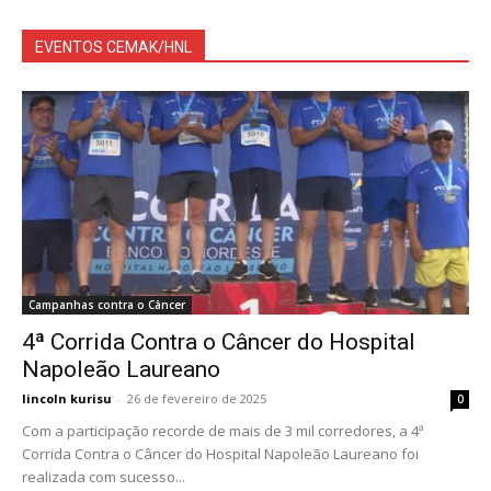
EVENTOS CEMAK/HNL
Campanhas contra o Câncer
4ª Corrida Contra o Câncer do Hospital
Napoleão Laureano
lincoln kurisu
-
26 de fevereiro de 2025
0
Com a participação recorde de mais de 3 mil corredores, a 4ª
Corrida Contra o Câncer do Hospital Napoleão Laureano foi
realizada com sucesso...