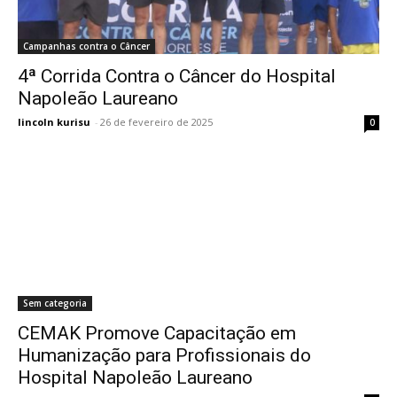
Campanhas contra o Câncer
4ª Corrida Contra o Câncer do Hospital
Napoleão Laureano
lincoln kurisu
-
26 de fevereiro de 2025
0
Sem categoria
CEMAK Promove Capacitação em
Humanização para Profissionais do
Hospital Napoleão Laureano