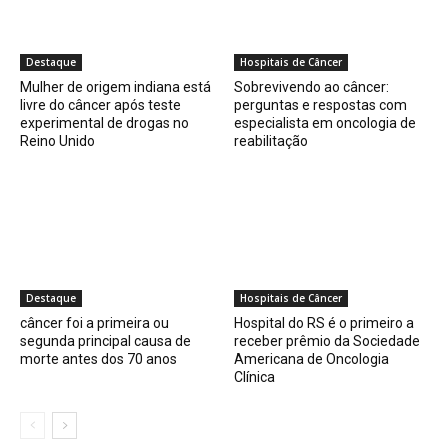
Destaque
Hospitais de Câncer
Mulher de origem indiana está
Sobrevivendo ao câncer:
livre do câncer após teste
perguntas e respostas com
experimental de drogas no
especialista em oncologia de
Reino Unido
reabilitação
Destaque
Hospitais de Câncer
câncer foi a primeira ou
Hospital do RS é o primeiro a
segunda principal causa de
receber prêmio da Sociedade
morte antes dos 70 anos
Americana de Oncologia
Clínica