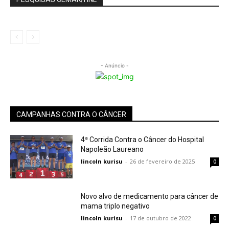
- Anúncio -
CAMPANHAS CONTRA O CÂNCER
4ª Corrida Contra o Câncer do Hospital
Napoleão Laureano
lincoln kurisu
-
26 de fevereiro de 2025
0
Novo alvo de medicamento para câncer de
mama triplo negativo
lincoln kurisu
-
17 de outubro de 2022
0