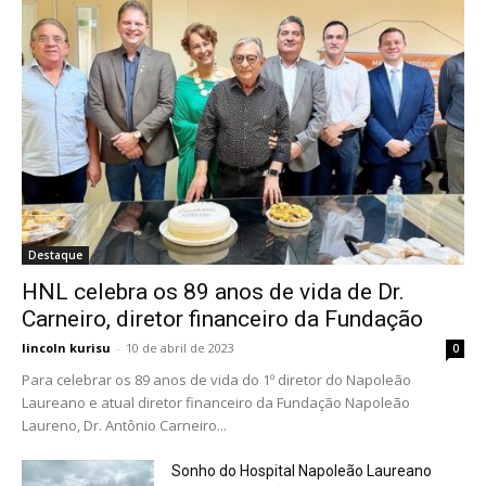
Destaque
HNL celebra os 89 anos de vida de Dr.
Carneiro, diretor financeiro da Fundação
lincoln kurisu
-
10 de abril de 2023
0
Para celebrar os 89 anos de vida do 1º diretor do Napoleão
Laureano e atual diretor financeiro da Fundação Napoleão
Laureno, Dr. Antônio Carneiro...
Sonho do Hospital Napoleão Laureano