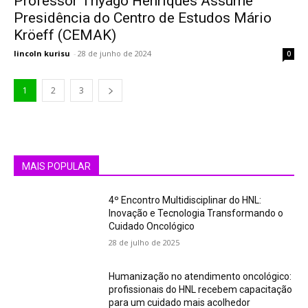
Professor Thyago Henriques Assume
Presidência do Centro de Estudos Mário
Kröeff (CEMAK)
lincoln kurisu
-
28 de junho de 2024
0
1
2
3
MAIS POPULAR
4º Encontro Multidisciplinar do HNL:
Inovação e Tecnologia Transformando o
Cuidado Oncológico
28 de julho de 2025
Humanização no atendimento oncológico:
profissionais do HNL recebem capacitação
para um cuidado mais acolhedor