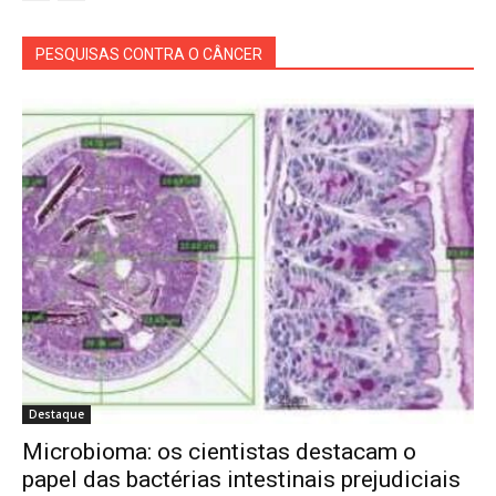
PESQUISAS CONTRA O CÂNCER
Destaque
Microbioma: os cientistas destacam o
papel das bactérias intestinais prejudiciais