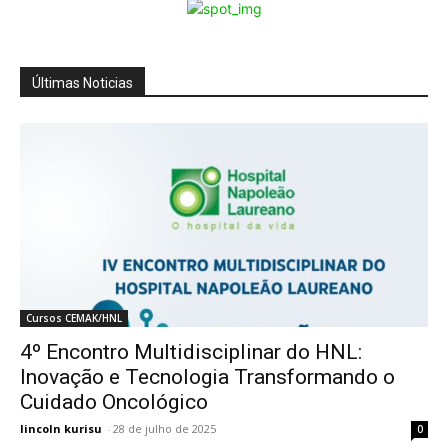
Últimas Noticias
Cursos CEMAK/HNL
4º Encontro Multidisciplinar do HNL:
Inovação e Tecnologia Transformando o
Cuidado Oncológico
lincoln kurisu
-
28 de julho de 2025
0