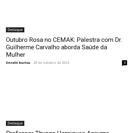
Destaque
Outubro Rosa no CEMAK: Palestra com Dr.
Guilherme Carvalho aborda Saúde da
Mulher
lincoln kurisu
-
28 de outubro de 2024
0
Destaque