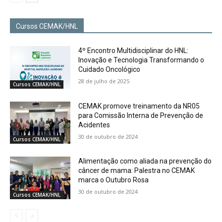
Cursos CEMAK/HNL
4º Encontro Multidisciplinar do HNL:
Inovação e Tecnologia Transformando o
Cuidado Oncológico
28 de julho de 2025
Cursos CEMAK/HNL
CEMAK promove treinamento da NR05
para Comissão Interna de Prevenção de
Acidentes
30 de outubro de 2024
Cursos CEMAK/HNL
Alimentação como aliada na prevenção do
câncer de mama: Palestra no CEMAK
marca o Outubro Rosa
30 de outubro de 2024
Cursos CEMAK/HNL