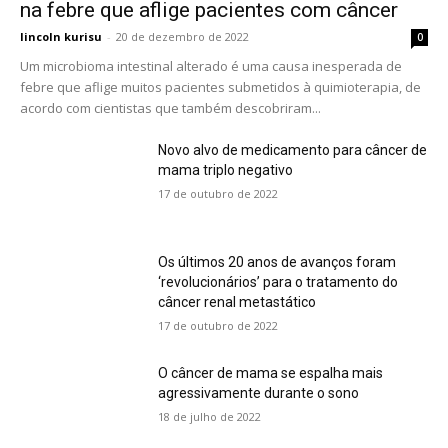
na febre que aflige pacientes com câncer
lincoln kurisu
-
20 de dezembro de 2022
0
Um microbioma intestinal alterado é uma causa inesperada de
febre que aflige muitos pacientes submetidos à quimioterapia, de
acordo com cientistas que também descobriram...
Novo alvo de medicamento para câncer de
mama triplo negativo
17 de outubro de 2022
Os últimos 20 anos de avanços foram
‘revolucionários’ para o tratamento do
câncer renal metastático
17 de outubro de 2022
O câncer de mama se espalha mais
agressivamente durante o sono
18 de julho de 2022