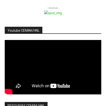
- Anúncio -
Youtube CEMAK/HNL
PESQUISAS CEMAK/HNL