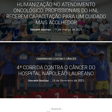
HUMANIZAÇÃO NO ATENDIMENTO
ONCOLÓGICO: PROFISSIONAIS DO HNL
RECEBEM CAPACITAÇÃO PARA UM CUIDADO
MAIS ACOLHEDOR
lincoln kurisu
-
11 de março de 2025
CAMPANHAS CONTRA O CÂNCER
4ª CORRIDA CONTRA O CÂNCER DO
HOSPITAL NAPOLEÃO LAUREANO
lincoln kurisu
-
26 de fevereiro de 2025
- Anúncio -