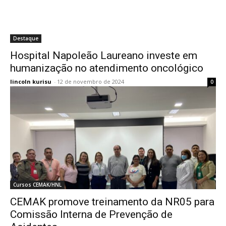
Destaque
Hospital Napoleão Laureano investe em
humanização no atendimento oncológico
lincoln kurisu
-
12 de novembro de 2024
0
Cursos CEMAK/HNL
CEMAK promove treinamento da NR05 para
Comissão Interna de Prevenção de