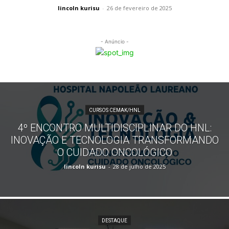
lincoln kurisu
-
26 de fevereiro de 2025
- Anúncio -
CURSOS CEMAK/HNL
4º ENCONTRO MULTIDISCIPLINAR DO HNL:
INOVAÇÃO E TECNOLOGIA TRANSFORMANDO
O CUIDADO ONCOLÓGICO
lincoln kurisu
-
28 de julho de 2025
DESTAQUE