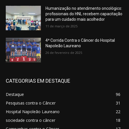
Humanização no atendimento oncológico:
profissionais do HNL recebem capacitação
para um cuidado mais acolhedor
11 de março de 2025
4ª Corrida Contra o Câncer do Hospital
Napoleão Laureano
26 de fevereiro de 2025
CATEGORIAS EM DESTAQUE
Destaque
96
Pesquisas contra o Câncer
31
Hospital Napoleão Laureano
22
sociedade contra o câncer
18
Campanhas contra o Câncer
17