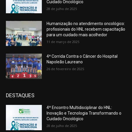
Cuidado Oncológico
28 de julho de 2025
Humanização no atendimento oncológico:
profissionais do HNL recebem capacitação
para um cuidado mais acolhedor
11 de março de 2025
4ª Corrida Contra o Câncer do Hospital
Napoleão Laureano
26 de fevereiro de 2025
DESTAQUES
4º Encontro Multidisciplinar do HNL:
Inovação e Tecnologia Transformando o
Cuidado Oncológico
28 de julho de 2025