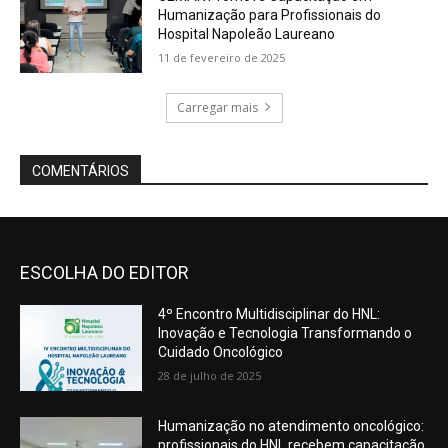
ESCOLHA DO EDITOR
4º Encontro Multidisciplinar do HNL:
Inovação e Tecnologia Transformando o
Cuidado Oncológico
28 de julho de 2025
Humanização no atendimento oncológico:
profissionais do HNL recebem capacitação