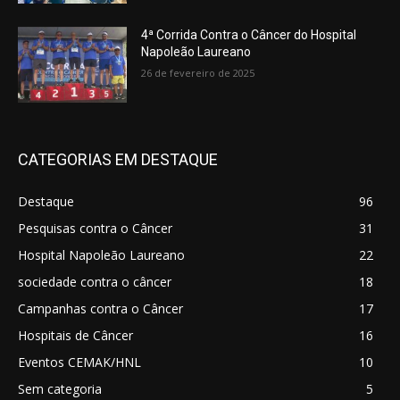
4ª Corrida Contra o Câncer do Hospital
Napoleão Laureano
26 de fevereiro de 2025
CATEGORIAS EM DESTAQUE
Destaque
96
Pesquisas contra o Câncer
31
Hospital Napoleão Laureano
22
sociedade contra o câncer
18
Campanhas contra o Câncer
17
Hospitais de Câncer
16
Eventos CEMAK/HNL
10
Sem categoria
5