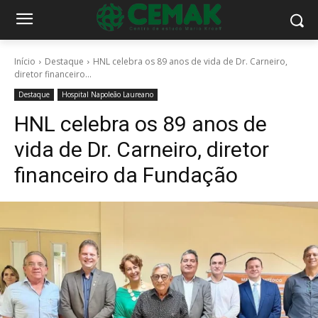
Início
Destaque
HNL celebra os 89 anos de vida de Dr. Carneiro,
diretor financeiro...
Destaque
Hospital Napoleão Laureano
HNL celebra os 89 anos de
vida de Dr. Carneiro, diretor
financeiro da Fundação