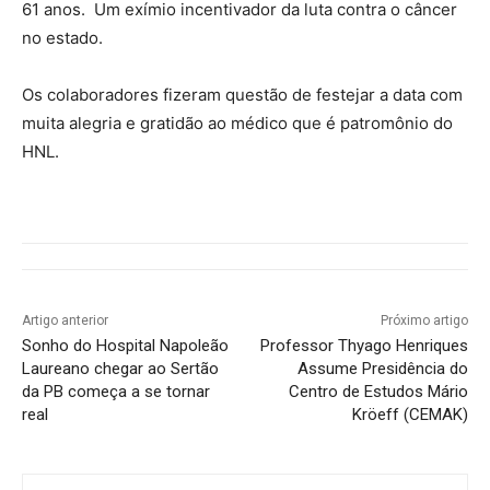
61 anos. Um exímio incentivador da luta contra o câncer
no estado.
Os colaboradores fizeram questão de festejar a data com
muita alegria e gratidão ao médico que é patromônio do
HNL.
Artigo anterior
Próximo artigo
Sonho do Hospital Napoleão
Professor Thyago Henriques
Laureano chegar ao Sertão
Assume Presidência do
da PB começa a se tornar
Centro de Estudos Mário
real
Kröeff (CEMAK)