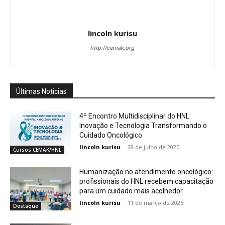
lincoln kurisu
http://cemak.org
Últimas Noticias
4º Encontro Multidisciplinar do HNL:
Inovação e Tecnologia Transformando o
Cuidado Oncológico
lincoln kurisu
-
28 de julho de 2025
Cursos CEMAK/HNL
Humanização no atendimento oncológico:
profissionais do HNL recebem capacitação
para um cuidado mais acolhedor
lincoln kurisu
-
11 de março de 2025
Destaque