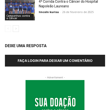
4ª Corrida Contra o Câncer do Hospital
Napoleão Laureano
lincoln kurisu
-
26 de fevereiro de 2025
Campanhas contra
o Câncer
DEIXE UMA RESPOSTA
FAÇA LOGIN PARA DEIXAR UM COMENTÁRIO
- Advertisment -