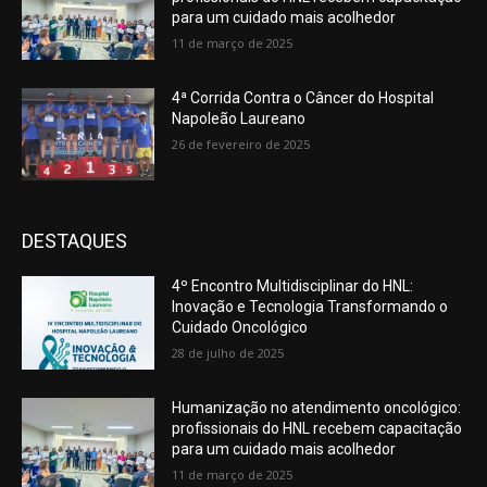
para um cuidado mais acolhedor
11 de março de 2025
4ª Corrida Contra o Câncer do Hospital
Napoleão Laureano
26 de fevereiro de 2025
DESTAQUES
4º Encontro Multidisciplinar do HNL:
Inovação e Tecnologia Transformando o
Cuidado Oncológico
28 de julho de 2025
Humanização no atendimento oncológico:
profissionais do HNL recebem capacitação
para um cuidado mais acolhedor
11 de março de 2025