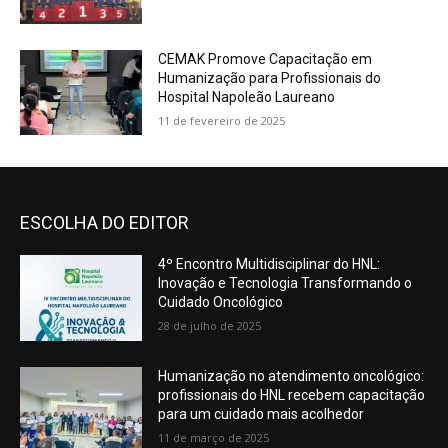
CEMAK Promove Capacitação em
Humanização para Profissionais do
Hospital Napoleão Laureano
11 de fevereiro de 2025
ESCOLHA DO EDITOR
4º Encontro Multidisciplinar do HNL:
Inovação e Tecnologia Transformando o
Cuidado Oncológico
28 de julho de 2025
Humanização no atendimento oncológico:
profissionais do HNL recebem capacitação
para um cuidado mais acolhedor
11 de março de 2025