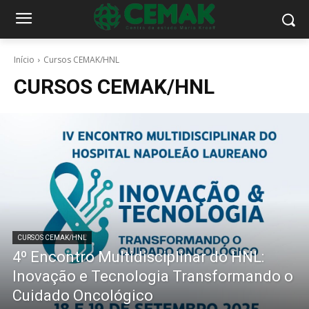
Início
Cursos CEMAK/HNL
CURSOS CEMAK/HNL
CURSOS CEMAK/HNL
4º Encontro Multidisciplinar do HNL:
Inovação e Tecnologia Transformando o
Cuidado Oncológico