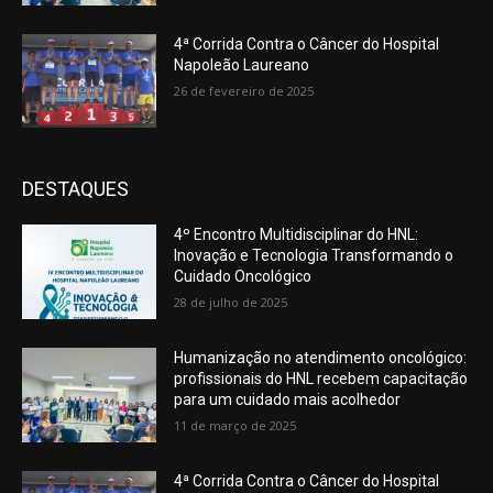
4ª Corrida Contra o Câncer do Hospital
Napoleão Laureano
26 de fevereiro de 2025
DESTAQUES
4º Encontro Multidisciplinar do HNL:
Inovação e Tecnologia Transformando o
Cuidado Oncológico
28 de julho de 2025
Humanização no atendimento oncológico:
profissionais do HNL recebem capacitação
para um cuidado mais acolhedor
11 de março de 2025
4ª Corrida Contra o Câncer do Hospital