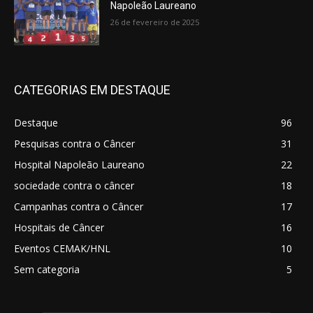
Napoleão Laureano
26 de fevereiro de 2025
CATEGORIAS EM DESTAQUE
Destaque
96
Pesquisas contra o Câncer
31
Hospital Napoleão Laureano
22
sociedade contra o câncer
18
Campanhas contra o Câncer
17
Hospitais de Câncer
16
Eventos CEMAK/HNL
10
Sem categoria
5