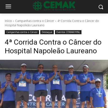
Início
Campanhas contra o Câncer
4ª Corrida Contra o Câncer do
Hospital Napoleão Laureano
Campanhas contra o Câncer
Destaque
Eventos CEMAK/HNL
4ª Corrida Contra o Câncer do
Hospital Napoleão Laureano