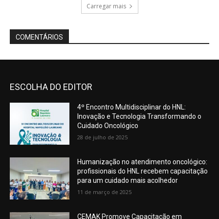
ESCOLHA DO EDITOR
4º Encontro Multidisciplinar do HNL:
Inovação e Tecnologia Transformando o
Cuidado Oncológico
28 de julho de 2025
Humanização no atendimento oncológico:
profissionais do HNL recebem capacitação
para um cuidado mais acolhedor
11 de março de 2025
CEMAK Promove Capacitação em