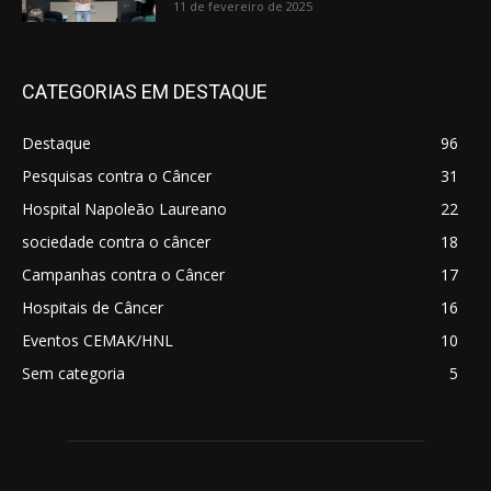
11 de fevereiro de 2025
CATEGORIAS EM DESTAQUE
Destaque
96
Pesquisas contra o Câncer
31
Hospital Napoleão Laureano
22
sociedade contra o câncer
18
Campanhas contra o Câncer
17
Hospitais de Câncer
16
Eventos CEMAK/HNL
10
Sem categoria
5