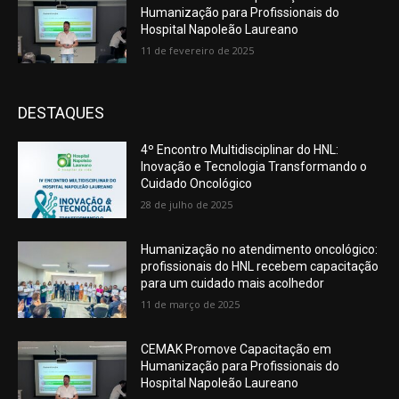
Humanização para Profissionais do
Hospital Napoleão Laureano
11 de fevereiro de 2025
DESTAQUES
4º Encontro Multidisciplinar do HNL:
Inovação e Tecnologia Transformando o
Cuidado Oncológico
28 de julho de 2025
Humanização no atendimento oncológico:
profissionais do HNL recebem capacitação
para um cuidado mais acolhedor
11 de março de 2025
CEMAK Promove Capacitação em
Humanização para Profissionais do
Hospital Napoleão Laureano