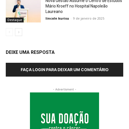
Nova Gestão Assume o Centro de Estudos
Mário Kroeff no Hospital Napoleão
Laureano
lincoln kurisu
-
9 de janeiro de 2025
Destaque
DEIXE UMA RESPOSTA
FAÇA LOGIN PARA DEIXAR UM COMENTÁRIO
- Advertisment -