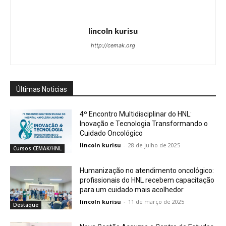
lincoln kurisu
http://cemak.org
Últimas Noticias
4º Encontro Multidisciplinar do HNL:
Inovação e Tecnologia Transformando o
Cuidado Oncológico
lincoln kurisu
-
28 de julho de 2025
Cursos CEMAK/HNL
Humanização no atendimento oncológico:
profissionais do HNL recebem capacitação
para um cuidado mais acolhedor
lincoln kurisu
-
11 de março de 2025
Destaque