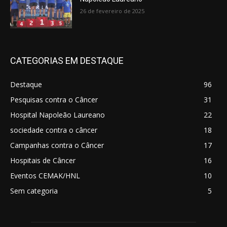
26 de fevereiro de 2025
CATEGORIAS EM DESTAQUE
Destaque
96
Pesquisas contra o Câncer
31
Hospital Napoleão Laureano
22
sociedade contra o câncer
18
Campanhas contra o Câncer
17
Hospitais de Câncer
16
Eventos CEMAK/HNL
10
Sem categoria
5