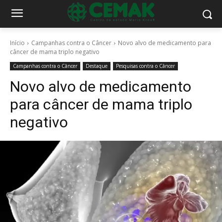
Início
Campanhas contra o Câncer
Novo alvo de medicamento para
câncer de mama triplo negativo
Campanhas contra o Câncer
Destaque
Pesquisas contra o Câncer
Novo alvo de medicamento
para câncer de mama triplo
negativo