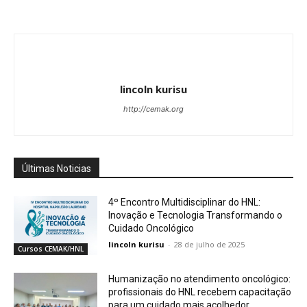
lincoln kurisu
http://cemak.org
Últimas Noticias
4º Encontro Multidisciplinar do HNL:
Inovação e Tecnologia Transformando o
Cuidado Oncológico
lincoln kurisu
-
28 de julho de 2025
Cursos CEMAK/HNL
Humanização no atendimento oncológico:
profissionais do HNL recebem capacitação
para um cuidado mais acolhedor