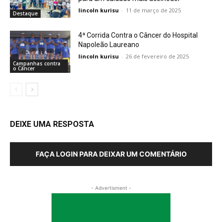
lincoln kurisu
-
11 de março de 2025
Destaque
4ª Corrida Contra o Câncer do Hospital
Napoleão Laureano
lincoln kurisu
-
26 de fevereiro de 2025
Campanhas contra
o Câncer
DEIXE UMA RESPOSTA
FAÇA LOGIN PARA DEIXAR UM COMENTÁRIO
- Advertisment -