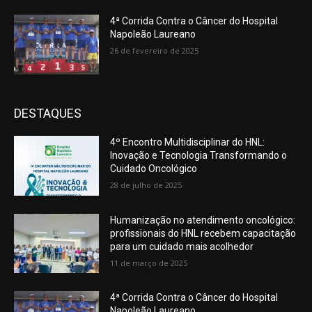
4ª Corrida Contra o Câncer do Hospital
Napoleão Laureano
26 de fevereiro de 2025
DESTAQUES
4º Encontro Multidisciplinar do HNL:
Inovação e Tecnologia Transformando o
Cuidado Oncológico
28 de julho de 2025
Humanização no atendimento oncológico:
profissionais do HNL recebem capacitação
para um cuidado mais acolhedor
11 de março de 2025
4ª Corrida Contra o Câncer do Hospital
Napoleão Laureano