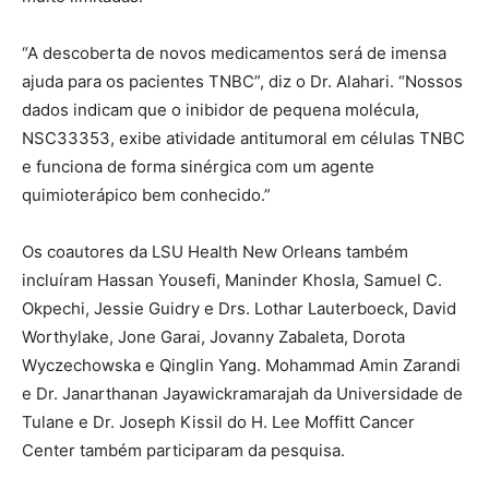
“A descoberta de novos medicamentos será de imensa
ajuda para os pacientes TNBC”, diz o Dr. Alahari. “Nossos
dados indicam que o inibidor de pequena molécula,
NSC33353, exibe atividade antitumoral em células TNBC
e funciona de forma sinérgica com um agente
quimioterápico bem conhecido.”
Os coautores da LSU Health New Orleans também
incluíram Hassan Yousefi, Maninder Khosla, Samuel C.
Okpechi, Jessie Guidry e Drs. Lothar Lauterboeck, David
Worthylake, Jone Garai, Jovanny Zabaleta, Dorota
Wyczechowska e Qinglin Yang. Mohammad Amin Zarandi
e Dr. Janarthanan Jayawickramarajah da Universidade de
Tulane e Dr. Joseph Kissil do H. Lee Moffitt Cancer
Center também participaram da pesquisa.