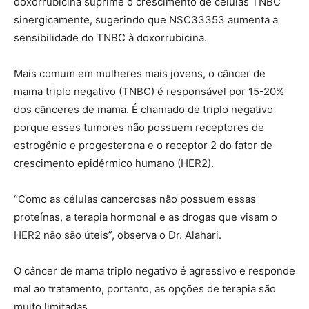
doxorrubicina suprime o crescimento de células TNBC
sinergicamente, sugerindo que NSC33353 aumenta a
sensibilidade do TNBC à doxorrubicina.
Mais comum em mulheres mais jovens, o câncer de
mama triplo negativo (TNBC) é responsável por 15-20%
dos cânceres de mama. É chamado de triplo negativo
porque esses tumores não possuem receptores de
estrogênio e progesterona e o receptor 2 do fator de
crescimento epidérmico humano (HER2).
“Como as células cancerosas não possuem essas
proteínas, a terapia hormonal e as drogas que visam o
HER2 não são úteis”, observa o Dr. Alahari.
O câncer de mama triplo negativo é agressivo e responde
mal ao tratamento, portanto, as opções de terapia são
muito limitadas.