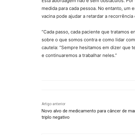
Esta abordagem não é sem obstáculos. Por 
medida para cada pessoa. No entanto, um e
vacina pode ajudar a retardar a recorrênci
“Cada passo, cada paciente que tratamos e
sobre o que somos contra e como lidar com 
cautela: “Sempre hesitamos em dizer que t
e continuaremos a trabalhar neles.”
Artigo anterior
Novo alvo de medicamento para câncer de m
triplo negativo