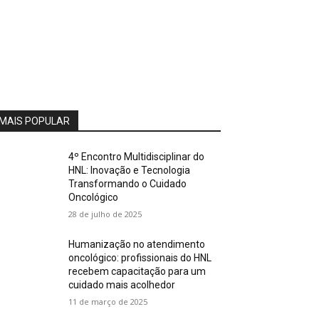
MAIS POPULAR
4º Encontro Multidisciplinar do
HNL: Inovação e Tecnologia
Transformando o Cuidado
Oncológico
28 de julho de 2025
Humanização no atendimento
oncológico: profissionais do HNL
recebem capacitação para um
cuidado mais acolhedor
11 de março de 2025