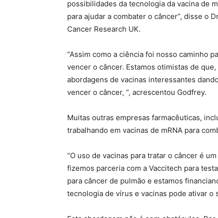
possibilidades da tecnologia da vacina de 
para ajudar a combater o câncer”, disse o D
Cancer Research UK.
“Assim como a ciência foi nosso caminho pa
vencer o câncer. Estamos otimistas de que,
abordagens de vacinas interessantes dando
vencer o câncer, “, acrescentou Godfrey.
Muitas outras empresas farmacêuticas, inc
trabalhando em vacinas de mRNA para comb
“O uso de vacinas para tratar o câncer é u
fizemos parceria com a Vaccitech para test
para câncer de pulmão e estamos financian
tecnologia de vírus e vacinas pode ativar o