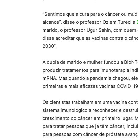
“Sentimos que a cura para o câncer ou mud
alcance”, disse o professor Ozlem Tureci à
marido, o professor Ugur Sahin, com quem
disse acreditar que as vacinas contra o câ
2030”.
A dupla de marido e mulher fundou a BioNT
produzir tratamentos para imunoterapia indi
mRNA. Mas quando a pandemia chegou, eles
primeiras e mais eficazes vacinas COVID-19
Os cientistas trabalham em uma vacina con
sistema imunológico a reconhecer e destrui
crescimento do câncer em primeiro lugar. M
para tratar pessoas que já têm câncer, inc
para pessoas com câncer de próstata avanç