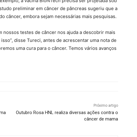
exemplo, a vacina BioNTech precisa ser projetada sob
studo preliminar em câncer de pâncreas sugeriu que a
a do câncer, embora sejam necessárias mais pesquisas.
m nossos testes de câncer nos ajuda a descobrir mais
isso”, disse Tureci, antes de acrescentar uma nota de
eremos uma cura para o câncer. Temos vários avanços
Próximo artigo
ama
Outubro Rosa HNL realiza diversas ações contra o
câncer de mama