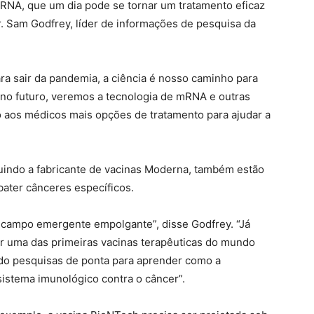
mRNA, que um dia pode se tornar um tratamento eficaz
r. Sam Godfrey, líder de informações de pesquisa da
ra sair da pandemia, a ciência é nosso caminho para
 no futuro, veremos a tecnologia de mRNA e outras
 aos médicos mais opções de tratamento para ajudar a
luindo a fabricante de vacinas Moderna, também estão
ater cânceres específicos.
m campo emergente empolgante”, disse Godfrey. “Já
ar uma das primeiras vacinas terapêuticas do mundo
do pesquisas de ponta para aprender como a
 sistema imunológico contra o câncer”.