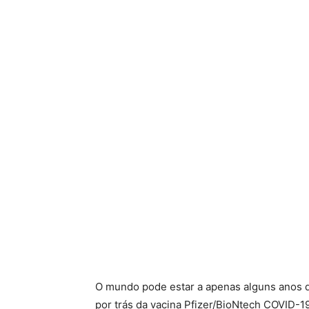
O mundo pode estar a apenas alguns anos d
por trás da vacina Pfizer/BioNtech COVID-19