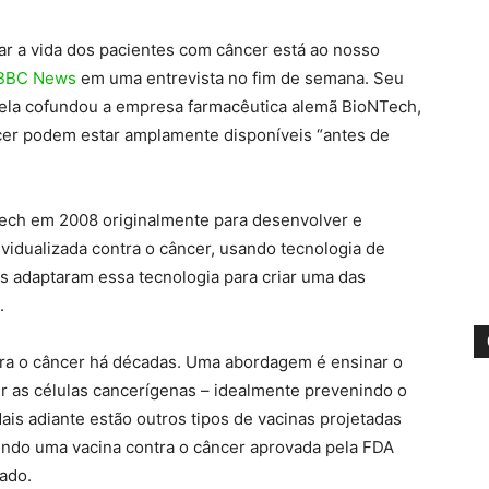
ar a vida dos pacientes com câncer está ao nosso
BBC News
em uma entrevista no fim de semana. Seu
 ela cofundou a empresa farmacêutica alemã BioNTech,
ncer podem estar amplamente disponíveis “antes de
ech em 2008 originalmente para desenvolver e
vidualizada contra o câncer, usando tecnologia de
 adaptaram essa tecnologia para criar uma das
.
tra o câncer há décadas. Uma abordagem é ensinar o
r as células cancerígenas – idealmente prevenindo o
ais adiante estão outros tipos de vacinas projetadas
luindo uma vacina contra o câncer aprovada pela FDA
ado.