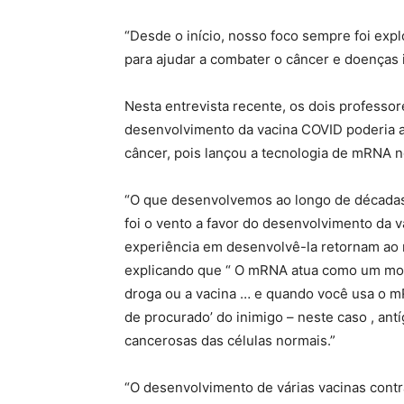
“Desde o início, nosso foco sempre foi exp
para ajudar a combater o câncer e doenças i
Nesta entrevista recente, os dois professo
desenvolvimento da vacina COVID poderia aj
câncer, pois lançou a tecnologia de mRNA 
“O que desenvolvemos ao longo de décadas
foi o vento a favor do desenvolvimento da 
experiência em desenvolvê-la retornam ao n
explicando que “ O mRNA atua como um mode
droga ou a vacina … e quando você usa o 
de procurado’ do inimigo – neste caso , an
cancerosas das células normais.”
“O desenvolvimento de várias vacinas cont