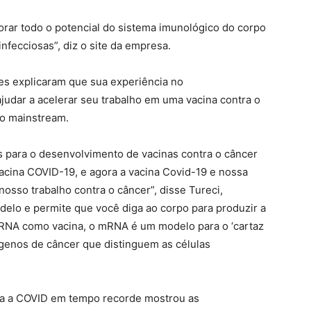
lorar todo o potencial do sistema imunológico do corpo
nfecciosas”, diz o site da empresa.
res explicaram que sua experiência no
udar a acelerar seu trabalho em uma vacina contra o
no mainstream.
 para o desenvolvimento de vacinas contra o câncer
vacina COVID-19, e agora a vacina Covid-19 e nossa
osso trabalho contra o câncer”, disse Tureci,
lo e permite que você diga ao corpo para produzir a
mRNA como vacina, o mRNA é um modelo para o ‘cartaz
tígenos de câncer que distinguem as células
ra a COVID em tempo recorde mostrou as