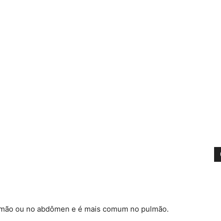
lmão ou no abdômen e é mais comum no pulmão.