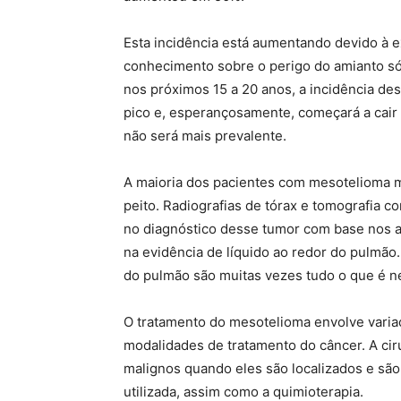
Esta incidência está aumentando devido à 
conhecimento sobre o perigo do amianto só 
nos próximos 15 a 20 anos, a incidência de
pico e, esperançosamente, começará a cair
não será mais prevalente.
A maioria dos pacientes com mesotelioma m
peito. Radiografias de tórax e tomografia 
no diagnóstico desse tumor com base nos a
na evidência de líquido ao redor do pulmão.
do pulmão são muitas vezes tudo o que é ne
O tratamento do mesotelioma envolve varia
modalidades de tratamento do câncer. A ci
malignos quando eles são localizados e são
utilizada, assim como a quimioterapia.