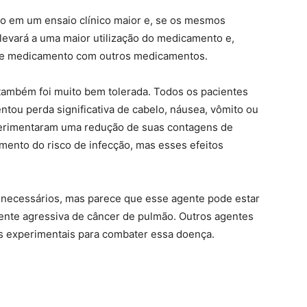
o em um ensaio clínico maior e, se os mesmos
levará a uma maior utilização do medicamento e,
se medicamento com outros medicamentos.
também foi muito bem tolerada. Todos os pacientes
tou perda significativa de cabelo, náusea, vômito ou
perimentaram uma redução de suas contagens de
mento do risco de infecção, mas esses efeitos
 necessários, mas parece que esse agente pode estar
mente agressiva de câncer de pulmão. Outros agentes
s experimentais para combater essa doença.