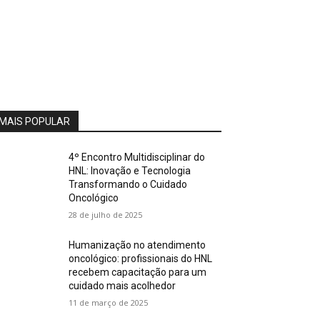
MAIS POPULAR
4º Encontro Multidisciplinar do
HNL: Inovação e Tecnologia
Transformando o Cuidado
Oncológico
28 de julho de 2025
Humanização no atendimento
oncológico: profissionais do HNL
recebem capacitação para um
cuidado mais acolhedor
11 de março de 2025