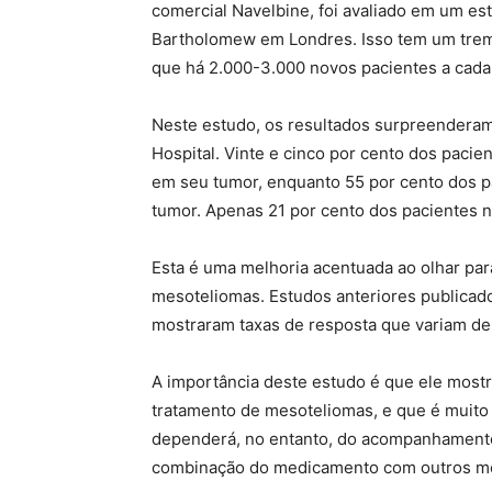
comercial Navelbine, foi avaliado em um est
Bartholomew em Londres. Isso tem um trem
que há 2.000-3.000 novos pacientes a cad
Neste estudo, os resultados surpreendera
Hospital. Vinte e cinco por cento dos paci
em seu tumor, enquanto 55 por cento dos p
tumor. Apenas 21 por cento dos pacientes 
Esta é uma melhoria acentuada ao olhar par
mesoteliomas. Estudos anteriores publicad
mostraram taxas de resposta que variam de
A importância deste estudo é que ele mostra
tratamento de mesoteliomas, e que é muito
dependerá, no entanto, do acompanhamento 
combinação do medicamento com outros m