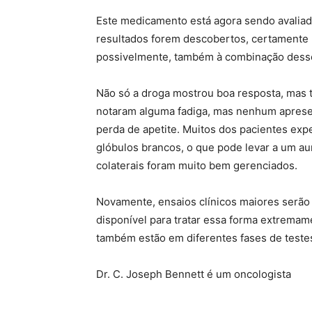
Este medicamento está agora sendo avaliad
resultados forem descobertos, certamente 
possivelmente, também à combinação des
Não só a droga mostrou boa resposta, mas 
notaram alguma fadiga, mas nenhum apresen
perda de apetite. Muitos dos pacientes ex
glóbulos brancos, o que pode levar a um au
colaterais foram muito bem gerenciados.
Novamente, ensaios clínicos maiores serão
disponível para tratar essa forma extrema
também estão em diferentes fases de teste
Dr. C. Joseph Bennett é um oncologista