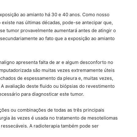
exposição ao amianto há 30 e 40 anos. Como nosso
existe nas últimas décadas, pode-se antecipar que,
sse tumor provavelmente aumentará antes de atingir o
 secundariamente ao fato que a exposição ao amianto
aligno apresenta falta de ar e algum desconforto no
computadorizada são muitas vezes extremamente úteis
chados de espessamento da pleura e, muitas vezes,
 A avaliação deste fluido ou biópsias do revestimento
cessário para diagnosticar este tumor.
ções ou combinações de todas as três principais
rurgia às vezes é usada no tratamento de mesoteliomas
 ressecáveis. A radioterapia também pode ser