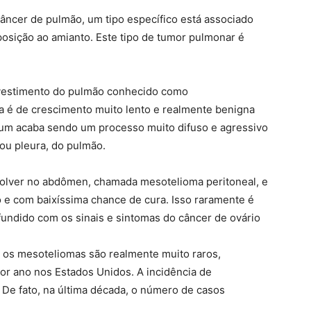
câncer de pulmão, um tipo específico está associado
posição ao amianto. Este tipo de tumor pulmonar é
vestimento do pulmão conhecido como
 é de crescimento muito lento e realmente benigna
mum acaba sendo um processo muito difuso e agressivo
ou pleura, do pulmão.
olver no abdômen, chamada mesotelioma peritoneal, e
 e com baixíssima chance de cura. Isso raramente é
undido com os sinais e sintomas do câncer de ovário
, os mesoteliomas são realmente muito raros,
r ano nos Estados Unidos. A incidência de
De fato, na última década, o número de casos