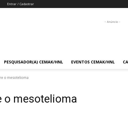
Entrar / Cadastrar
- Anúncio -
PESQUISADOR(A) CEMAK/HNL
EVENTOS CEMAK/HNL
C
re o mesotelioma
 o mesotelioma