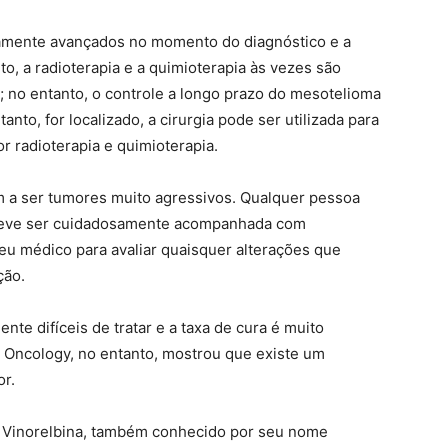
amente avançados no momento do diagnóstico e a
to, a radioterapia e a quimioterapia às vezes são
; no entanto, o controle a longo prazo do mesotelioma
anto, for localizado, a cirurgia pode ser utilizada para
r radioterapia e quimioterapia.
 a ser tumores muito agressivos. Qualquer pessoa
 deve ser cuidadosamente acompanhada com
seu médico para avaliar quaisquer alterações que
ção.
te difíceis de tratar e a taxa de cura é muito
al Oncology, no entanto, mostrou que existe um
r.
 Vinorelbina, também conhecido por seu nome