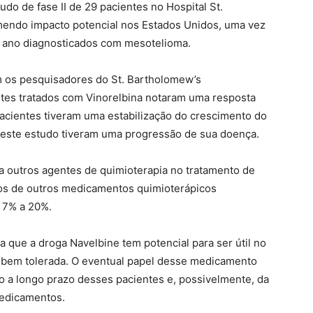
udo de fase II de 29 pacientes no Hospital St.
endo impacto potencial nos Estados Unidos, uma vez
a ano diagnosticados com mesotelioma.
m os pesquisadores do St. Bartholomew’s
entes tratados com Vinorelbina notaram uma resposta
acientes tiveram uma estabilização do crescimento do
neste estudo tiveram uma progressão de sua doença.
a outros agentes de quimioterapia no tratamento de
os de outros medicamentos quimioterápicos
 7% a 20%.
 que a droga Navelbine tem potencial para ser útil no
 bem tolerada. O eventual papel desse medicamento
a longo prazo desses pacientes e, possivelmente, da
edicamentos.