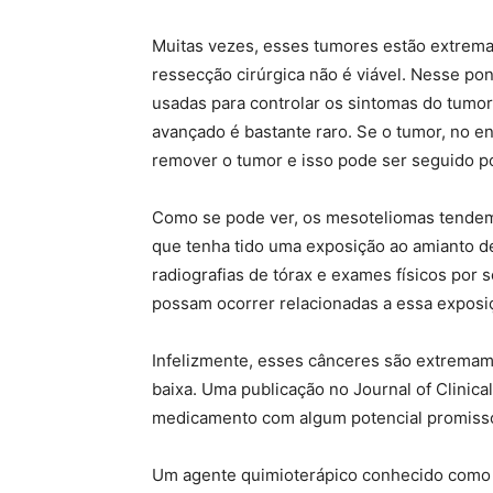
Muitas vezes, esses tumores estão extrem
ressecção cirúrgica não é viável. Nesse pon
usadas para controlar os sintomas do tumor
avançado é bastante raro. Se o tumor, no ent
remover o tumor e isso pode ser seguido po
Como se pode ver, os mesoteliomas tendem
que tenha tido uma exposição ao amianto
radiografias de tórax e exames físicos por 
possam ocorrer relacionadas a essa exposi
Infelizmente, esses cânceres são extremamen
baixa. Uma publicação no Journal of Clinic
medicamento com algum potencial promisso
Um agente quimioterápico conhecido como