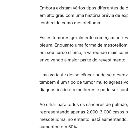
Embora existam vários tipos diferentes de 
em alto grau com uma história prévia de ex
conhecido como mesotelioma.
Esses tumores geralmente começam no re
pleura. Enquanto uma forma de mesotelioma
em seu curso clínico, a variedade mais co
envolvendo a maior parte do revestimento, 
Uma variante desse câncer pode se desenv
também é um tipo de tumor muito agressivo
diagnosticado em mulheres e pode ser conf
Ao olhar para todos os cânceres de pulmão
representando apenas 2.000-3.000 casos po
mesotelioma, no entanto, está aumentando. 
aumentou em 50%.