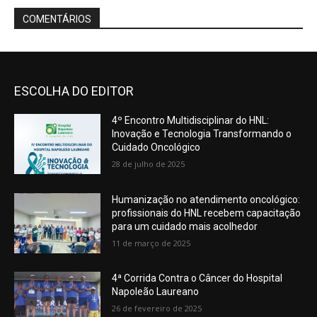
ESCOLHA DO EDITOR
4º Encontro Multidisciplinar do HNL:
Inovação e Tecnologia Transformando o
Cuidado Oncológico
28 de julho de 2025
Humanização no atendimento oncológico:
profissionais do HNL recebem capacitação
para um cuidado mais acolhedor
11 de março de 2025
4ª Corrida Contra o Câncer do Hospital
Napoleão Laureano
26 de fevereiro de 2025