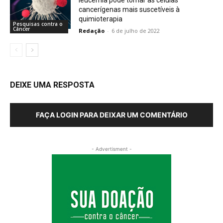
leucemia pode tornar as células
cancerígenas mais suscetíveis à
quimioterapia
Pesquisas contra o
Câncer
Redação
-
6 de julho de 2022
DEIXE UMA RESPOSTA
FAÇA LOGIN PARA DEIXAR UM COMENTÁRIO
- Advertisment -