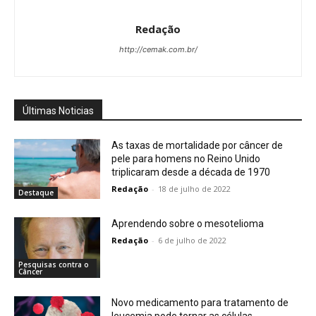
Redação
http://cemak.com.br/
Últimas Noticias
As taxas de mortalidade por câncer de
pele para homens no Reino Unido
triplicaram desde a década de 1970
Redação
-
18 de julho de 2022
Destaque
Aprendendo sobre o mesotelioma
Redação
-
6 de julho de 2022
Pesquisas contra o
Câncer
Novo medicamento para tratamento de