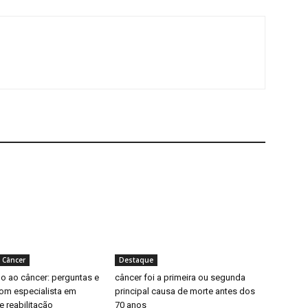
 Câncer
Destaque
o ao câncer: perguntas e
câncer foi a primeira ou segunda
om especialista em
principal causa de morte antes dos
 reabilitação
70 anos