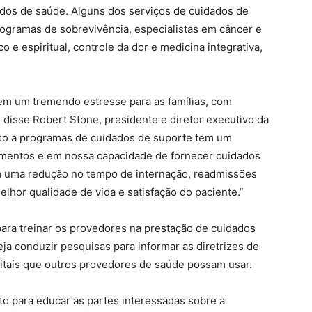
ados de saúde. Alguns dos serviços de cuidados de
ogramas de sobrevivência, especialistas em câncer e
e espiritual, controle da dor e medicina integrativa,
zem um tremendo estresse para as famílias, com
 disse Robert Stone, presidente e diretor executivo da
sso a programas de cuidados de suporte tem um
tamentos e em nossa capacidade de fornecer cuidados
m uma redução no tempo de internação, readmissões
lhor qualidade de vida e satisfação do paciente.”
para treinar os provedores na prestação de cuidados
eja conduzir pesquisas para informar as diretrizes de
itais que outros provedores de saúde possam usar.
o para educar as partes interessadas sobre a