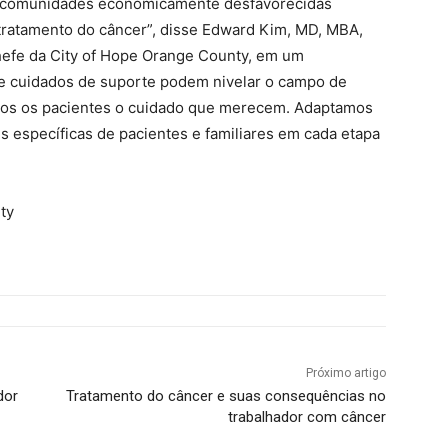
e comunidades economicamente desfavorecidas
 tratamento do câncer”, disse Edward Kim, MD, MBA,
hefe da City of Hope Orange County, em um
 cuidados de suporte podem nivelar o campo de
dos os pacientes o cuidado que merecem. Adaptamos
 específicas de pacientes e familiares em cada etapa
ty
Próximo artigo
dor
Tratamento do câncer e suas consequências no
trabalhador com câncer