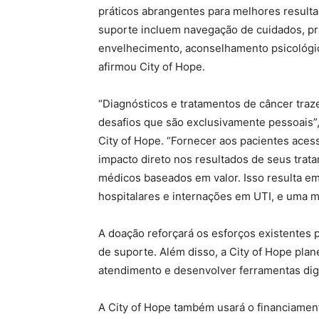
práticos abrangentes para melhores result
suporte incluem navegação de cuidados, pr
envelhecimento, aconselhamento psicológico 
afirmou City of Hope.
“Diagnósticos e tratamentos de câncer tra
desafios que são exclusivamente pessoais”,
City of Hope. “Fornecer aos pacientes ace
impacto direto nos resultados de seus tra
médicos baseados em valor. Isso resulta e
hospitalares e internações em UTI, e uma me
A doação reforçará os esforços existentes 
de suporte. Além disso, a City of Hope plan
atendimento e desenvolver ferramentas dig
A City of Hope também usará o financiament