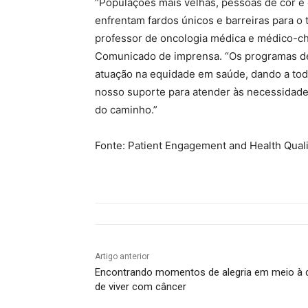
“Populações mais velhas, pessoas de cor 
enfrentam fardos únicos e barreiras para o
professor de oncologia médica e médico-c
Comunicado de imprensa. “Os programas de
atuação na equidade em saúde, dando a to
nosso suporte para atender às necessidades
do caminho.”
Fonte: Patient Engagement and Health Quali
Artigo anterior
Encontrando momentos de alegria em meio à 
de viver com câncer