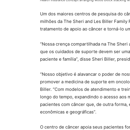
Um dos maiores centros de pesquisa do cân
milhões da The Sheri and Les Biller Family
tratamento de apoio ao câncer e torná-lo u
“Nossa crença compartilhada na The Sheri a
que os cuidados de suporte devem ser uma 
paciente e família”, disse Sheri Biller, pres
“Nosso objetivo é alavancar o poder de nos
promover a medicina de suporte em oncolog
Biller. “Com modelos de atendimento e trei
longo do tempo, expandindo o acesso aos 
pacientes com câncer que, de outra forma, e
econômicas e geográficas”.
O centro de câncer apoia seus pacientes for