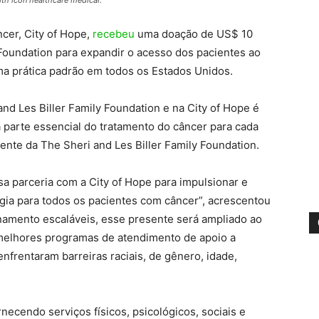
cer, City of Hope,
recebeu
uma doação de US$ 10
 Foundation para expandir o acesso dos pacientes ao
ma prática padrão em todos os Estados Unidos.
nd Les Biller Family Foundation e na City of Hope é
parte essencial do tratamento do câncer para cada
idente da The Sheri and Les Biller Family Foundation.
sa parceria com a City of Hope para impulsionar e
ia para todos os pacientes com câncer”, acrescentou
namento escaláveis, esse presente será ampliado ao
melhores programas de atendimento de apoio a
nfrentaram barreiras raciais, de gênero, idade,
necendo serviços físicos, psicológicos, sociais e