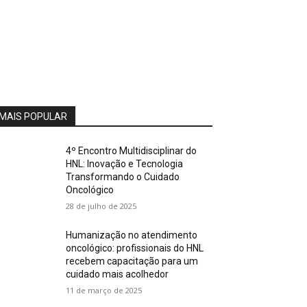
MAIS POPULAR
4º Encontro Multidisciplinar do
HNL: Inovação e Tecnologia
Transformando o Cuidado
Oncológico
28 de julho de 2025
Humanização no atendimento
oncológico: profissionais do HNL
recebem capacitação para um
cuidado mais acolhedor
11 de março de 2025