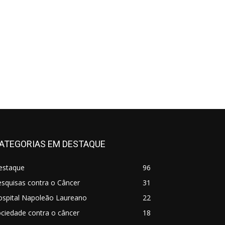
ATEGORIAS EM DESTAQUE
estaque
96
squisas contra o Câncer
31
ospital Napoleão Laureano
22
ciedade contra o câncer
18