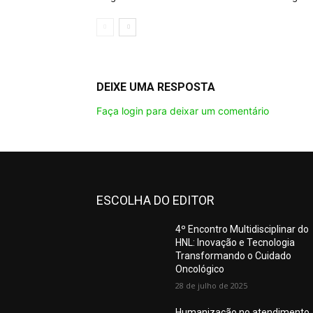
DEIXE UMA RESPOSTA
Faça login para deixar um comentário
ESCOLHA DO EDITOR
4º Encontro Multidisciplinar do
HNL: Inovação e Tecnologia
Transformando o Cuidado
Oncológico
28 de julho de 2025
Humanização no atendimento