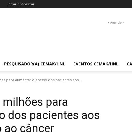
Entrar / Cadastrar
- Anúncio -
PESQUISADOR(A) CEMAK/HNL
EVENTOS CEMAK/HNL
C
es para aumentar o acesso dos pacientes aos...
 milhões para
o dos pacientes aos
o ao câncer