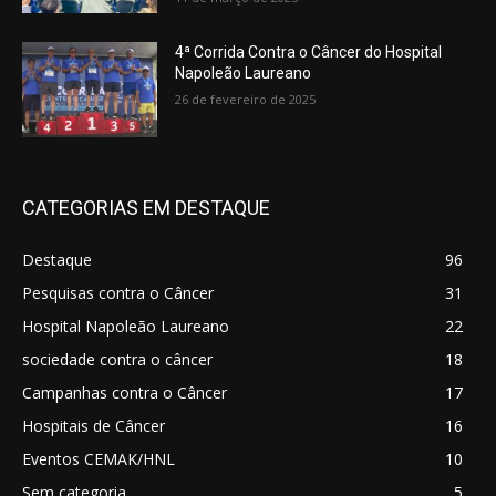
4ª Corrida Contra o Câncer do Hospital
Napoleão Laureano
26 de fevereiro de 2025
CATEGORIAS EM DESTAQUE
Destaque
96
Pesquisas contra o Câncer
31
Hospital Napoleão Laureano
22
sociedade contra o câncer
18
Campanhas contra o Câncer
17
Hospitais de Câncer
16
Eventos CEMAK/HNL
10
Sem categoria
5