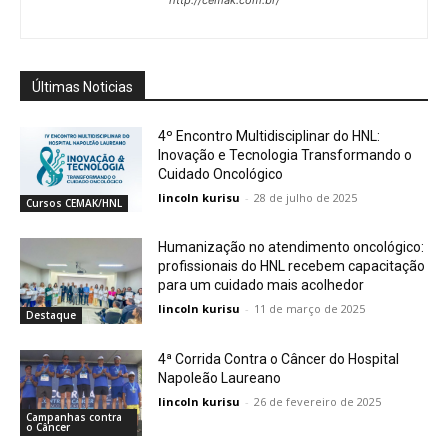
Últimas Noticias
4º Encontro Multidisciplinar do HNL:
Inovação e Tecnologia Transformando o
Cuidado Oncológico
lincoln kurisu
-
28 de julho de 2025
Cursos CEMAK/HNL
Humanização no atendimento oncológico:
profissionais do HNL recebem capacitação
para um cuidado mais acolhedor
lincoln kurisu
-
11 de março de 2025
Destaque
4ª Corrida Contra o Câncer do Hospital
Napoleão Laureano
lincoln kurisu
-
26 de fevereiro de 2025
Campanhas contra
o Câncer