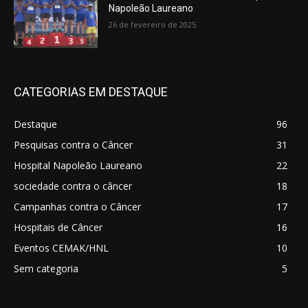
Napoleão Laureano
26 de fevereiro de 2025
CATEGORIAS EM DESTAQUE
Destaque
96
Pesquisas contra o Câncer
31
Hospital Napoleão Laureano
22
sociedade contra o câncer
18
Campanhas contra o Câncer
17
Hospitais de Câncer
16
Eventos CEMAK/HNL
10
Sem categoria
5