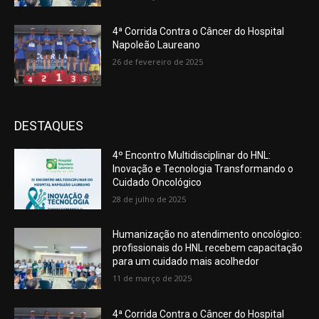
4ª Corrida Contra o Câncer do Hospital
Napoleão Laureano
26 de fevereiro de 2025
DESTAQUES
4º Encontro Multidisciplinar do HNL:
Inovação e Tecnologia Transformando o
Cuidado Oncológico
28 de julho de 2025
Humanização no atendimento oncológico:
profissionais do HNL recebem capacitação
para um cuidado mais acolhedor
11 de março de 2025
4ª Corrida Contra o Câncer do Hospital