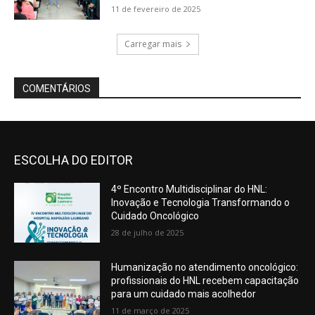
ESCOLHA DO EDITOR
4º Encontro Multidisciplinar do HNL:
Inovação e Tecnologia Transformando o
Cuidado Oncológico
28 de julho de 2025
Humanização no atendimento oncológico:
profissionais do HNL recebem capacitação
para um cuidado mais acolhedor
11 de março de 2025