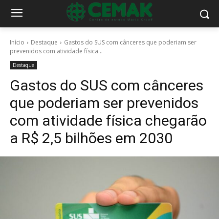
Início
Destaque
Gastos do SUS com cânceres que poderiam ser
prevenidos com atividade física...
Destaque
Gastos do SUS com cânceres
que poderiam ser prevenidos
com atividade física chegarão
a R$ 2,5 bilhões em 2030