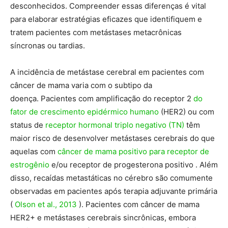
desconhecidos. Compreender essas diferenças é vital
para elaborar estratégias eficazes que identifiquem e
tratem pacientes com metástases metacrônicas
síncronas ou tardias.
A incidência de metástase cerebral em pacientes com
câncer de mama varia com o subtipo da
doença. Pacientes com amplificação do receptor 2
do
fator de crescimento epidérmico humano
(HER2) ou com
status de
receptor hormonal triplo negativo (TN)
têm
maior risco de desenvolver metástases cerebrais do que
aquelas com
câncer de mama positivo para
receptor de
estrogênio
e/ou receptor de progesterona positivo . Além
disso, recaídas metastáticas no cérebro são comumente
observadas em pacientes após terapia adjuvante primária
(
Olson et al., 2013
). Pacientes com câncer de mama
HER2+ e metástases cerebrais sincrônicas, embora