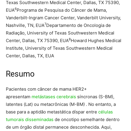
Texas Southwestern Medical Center, Dallas, TX 75390,
6
EUA
Programa de Pesquisa do Câncer de Mama,
Vanderbilt-Ingram Cancer Center, Vanderbilt University,
7
Nashville, TN, EUA
Departamento de Oncologia de
Radiação, University of Texas Southwestern Medical
8
Center, Dallas, TX 75390, EUA
Howard Hughes Medical
Institute, University of Texas Southwestern Medical
Center, Dallas, TX, EUA
Resumo
Pacientes com câncer de mama HER2+
apresentam
metástases cerebrais
síncronas (S-BM),
latentes (Lat) ou metacrônicas (M-BM) . No entanto, a
base para a aptidão metastática díspar entre
células
tumorais disseminadas
de oncotipo semelhante dentro
de um órgão distal permanece desconhecida. Aqui,