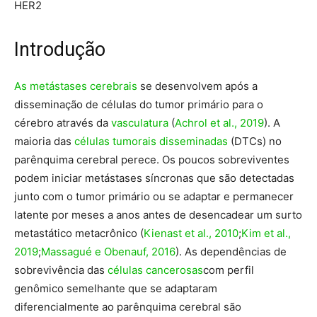
HER2
Introdução
As metástases cerebrais
se desenvolvem após a
disseminação de células do tumor primário para o
cérebro através da
vasculatura
(
Achrol et al., 2019
). A
maioria das
células tumorais disseminadas
(DTCs) no
parênquima cerebral perece. Os poucos sobreviventes
podem iniciar metástases síncronas que são detectadas
junto com o tumor primário ou se adaptar e permanecer
latente por meses a anos antes de desencadear um surto
metastático metacrônico (
Kienast et al., 2010
;
Kim et al.,
2019
;
Massagué e Obenauf, 2016
). As dependências de
sobrevivência das
células cancerosas
com perfil
genômico semelhante que se adaptaram
diferencialmente ao parênquima cerebral são