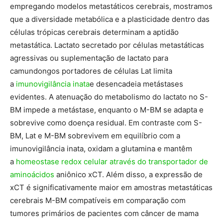
empregando modelos metastáticos cerebrais, mostramos
que a diversidade metabólica e a plasticidade dentro das
células trópicas cerebrais determinam a aptidão
metastática. Lactato secretado por células metastáticas
agressivas ou suplementação de lactato para
camundongos portadores de células Lat limita
a
imunovigilância inata
e desencadeia metástases
evidentes. A atenuação do metabolismo do lactato no S-
BM impede a metástase, enquanto o M-BM se adapta e
sobrevive como doença residual. Em contraste com S-
BM, Lat e M-BM sobrevivem em equilíbrio com a
imunovigilância inata, oxidam a glutamina e mantêm
a
homeostase
redox celular através do transportador de
aminoácidos
aniônico xCT. Além disso, a expressão de
xCT é significativamente maior em amostras metastáticas
cerebrais M-BM compatíveis em comparação com
tumores primários de pacientes com câncer de mama