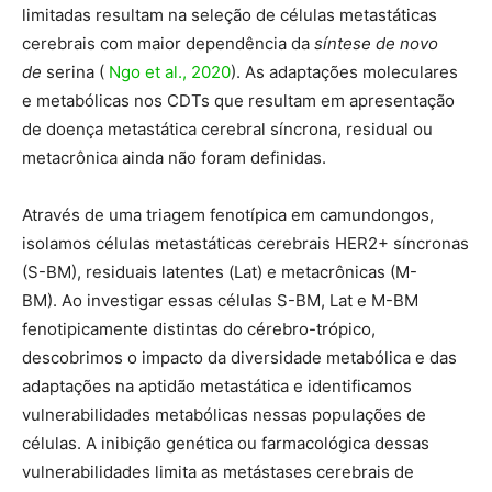
limitadas resultam na seleção de células metastáticas
cerebrais com maior dependência da
síntese de novo
de
serina (
Ngo et al., 2020
). As adaptações moleculares
e metabólicas nos CDTs que resultam em apresentação
de doença metastática cerebral síncrona, residual ou
metacrônica ainda não foram definidas.
Através de uma triagem fenotípica em camundongos,
isolamos células metastáticas cerebrais HER2+ síncronas
(S-BM), residuais latentes (Lat) e metacrônicas (M-
BM). Ao investigar essas células S-BM, Lat e M-BM
fenotipicamente distintas do cérebro-trópico,
descobrimos o impacto da diversidade metabólica e das
adaptações na aptidão metastática e identificamos
vulnerabilidades metabólicas nessas populações de
células. A inibição genética ou farmacológica dessas
vulnerabilidades limita as metástases cerebrais de