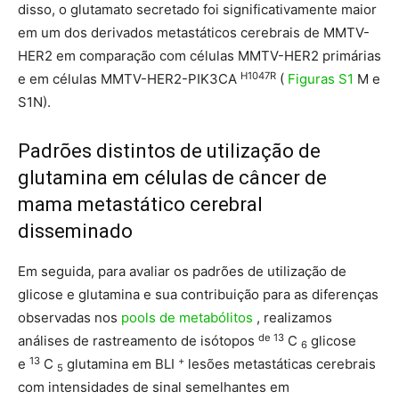
disso, o glutamato secretado foi significativamente maior
em um dos derivados metastáticos cerebrais de MMTV-
HER2 em comparação com células MMTV-HER2 primárias
H1047R
e em células MMTV-HER2-PIK3CA
(
Figuras S1
M e
S1N).
Padrões distintos de utilização de
glutamina em células de câncer de
mama metastático cerebral
disseminado
Em seguida, para avaliar os padrões de utilização de
glicose e glutamina e sua contribuição para as diferenças
observadas nos
pools de metabólitos
, realizamos
de 13
análises de rastreamento de isótopos
C
glicose
6
13
+
e
C
glutamina em BLI
lesões metastáticas cerebrais
5
com intensidades de sinal semelhantes em