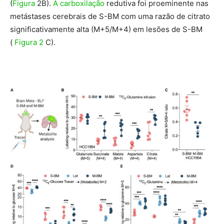
(
Figura
2B).
A carboxilação
redutiva foi proeminente nas
metástases cerebrais de S-BM com uma razão de citrato
significativamente alta (M+5/M+4) em lesões de S-BM
(
Figura 2
C).