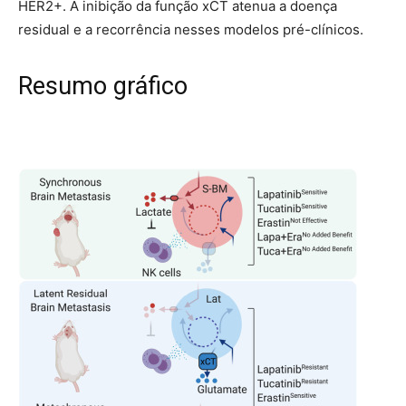
HER2+. A inibição da função xCT atenua a doença
residual e a recorrência nesses modelos pré-clínicos.
Resumo gráfico