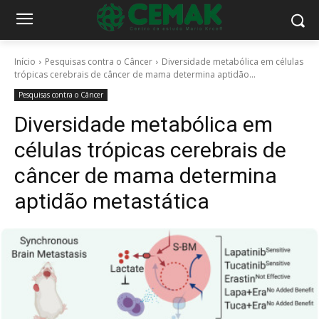
Início
Pesquisas contra o Câncer
Diversidade metabólica em células
trópicas cerebrais de câncer de mama determina aptidão...
Pesquisas contra o Câncer
Diversidade metabólica em
células trópicas cerebrais de
câncer de mama determina
aptidão metastática