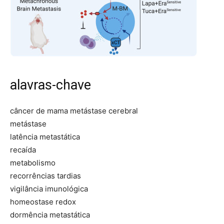
alavras-chave
câncer de mama metástase cerebral
metástase
latência metastática
recaída
metabolismo
recorrências tardias
vigilância imunológica
homeostase redox
dormência metastática