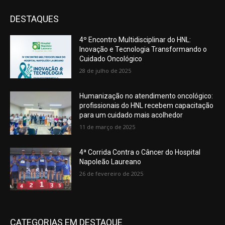
DESTAQUES
4º Encontro Multidisciplinar do HNL:
Inovação e Tecnologia Transformando o
Cuidado Oncológico
28 de julho de 2025
Humanização no atendimento oncológico:
profissionais do HNL recebem capacitação
para um cuidado mais acolhedor
11 de março de 2025
4ª Corrida Contra o Câncer do Hospital
Napoleão Laureano
26 de fevereiro de 2025
CATEGORIAS EM DESTAQUE