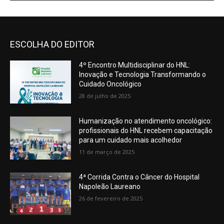
ESCOLHA DO EDITOR
4º Encontro Multidisciplinar do HNL:
Inovação e Tecnologia Transformando o
Cuidado Oncológico
28 de julho de 2025
Humanização no atendimento oncológico:
profissionais do HNL recebem capacitação
para um cuidado mais acolhedor
11 de março de 2025
4ª Corrida Contra o Câncer do Hospital
Napoleão Laureano
26 de fevereiro de 2025