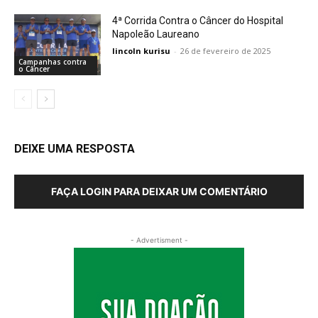
4ª Corrida Contra o Câncer do Hospital
Napoleão Laureano
lincoln kurisu
-
26 de fevereiro de 2025
Campanhas contra
o Câncer
DEIXE UMA RESPOSTA
FAÇA LOGIN PARA DEIXAR UM COMENTÁRIO
- Advertisment -