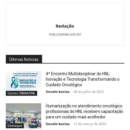
Redação
http://cemak.com.br/
Últimas Noticias
4º Encontro Multidisciplinar do HNL:
Inovação e Tecnologia Transformando o
Cuidado Oncológico
lincoln kurisu
-
28 de julho de 2025
Cursos CEMAK/HNL
Humanização no atendimento oncológico:
profissionais do HNL recebem capacitação
para um cuidado mais acolhedor
lincoln kurisu
-
11 de março de 2025
Destaque