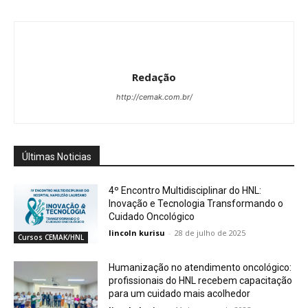
Redação
http://cemak.com.br/
Últimas Noticias
4º Encontro Multidisciplinar do HNL:
Inovação e Tecnologia Transformando o
Cuidado Oncológico
lincoln kurisu
-
28 de julho de 2025
Cursos CEMAK/HNL
Humanização no atendimento oncológico:
profissionais do HNL recebem capacitação
para um cuidado mais acolhedor