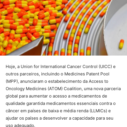
Hoje, a Union for International Cancer Control (UICC) e
outros parceiros, incluindo o Medicines Patent Pool
(MPP), anunciaram o estabelecimento da Access to
Oncology Medicines (ATOM) Coalition, uma nova parceria
global para aumentar o acesso a medicamentos de
qualidade garantida medicamentos essenciais contra o
câncer em países de baixa e média renda (LLMICs) e
ajudar os países a desenvolver a capacidade para seu
uso adequado.