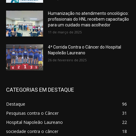
Humanização no atendimento oncológico:
profissionais do HNL recebem capacitação
para um cuidado mais acolhedor
11 de março de 2025
4ª Corrida Contra o Câncer do Hospital
Napoleão Laureano
26 de fevereiro de 2025
CATEGORIAS EM DESTAQUE
Destaque
96
Pesquisas contra o Câncer
31
Hospital Napoleão Laureano
22
sociedade contra o câncer
18