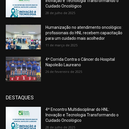
Inovação e Tecnologia Transformando o
Cuidado Oncológico
28 de julho de 2025
Humanização no atendimento oncológico:
profissionais do HNL recebem capacitação
para um cuidado mais acolhedor
11 de março de 2025
4ª Corrida Contra o Câncer do Hospital
Napoleão Laureano
26 de fevereiro de 2025
DESTAQUES
4º Encontro Multidisciplinar do HNL:
Inovação e Tecnologia Transformando o
Cuidado Oncológico
28 de julho de 2025