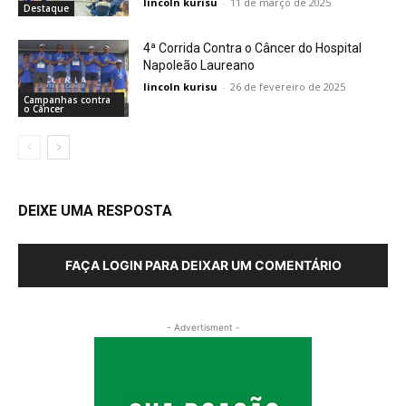
lincoln kurisu
-
11 de março de 2025
Destaque
4ª Corrida Contra o Câncer do Hospital
Napoleão Laureano
lincoln kurisu
-
26 de fevereiro de 2025
Campanhas contra
o Câncer
DEIXE UMA RESPOSTA
FAÇA LOGIN PARA DEIXAR UM COMENTÁRIO
- Advertisment -