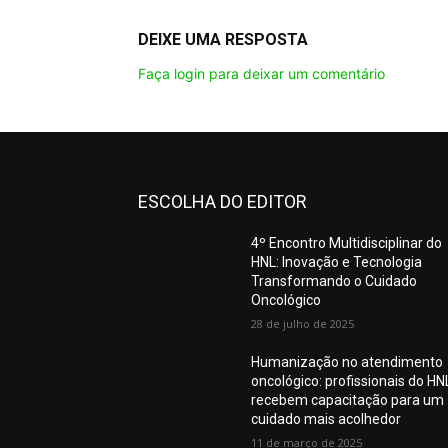
DEIXE UMA RESPOSTA
Faça login para deixar um comentário
ESCOLHA DO EDITOR
4º Encontro Multidisciplinar do
HNL: Inovação e Tecnologia
Transformando o Cuidado
Oncológico
28 de julho de 2025
Humanização no atendimento
oncológico: profissionais do HN
recebem capacitação para um
cuidado mais acolhedor
11 de março de 2025