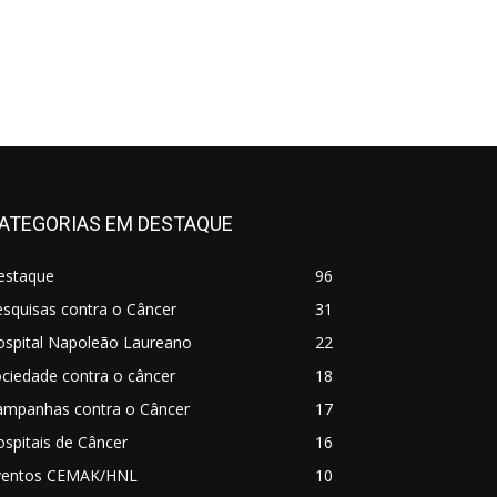
ATEGORIAS EM DESTAQUE
estaque
96
squisas contra o Câncer
31
ospital Napoleão Laureano
22
ciedade contra o câncer
18
ampanhas contra o Câncer
17
spitais de Câncer
16
ventos CEMAK/HNL
10