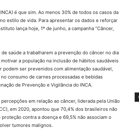
 (INCA) é que sim. Ao menos 30% de todos os casos da
 estilo de vida. Para apresentar os dados e reforçar
ituto lança hoje, 1º de junho, a campanha “Câncer,
s de saúde a trabalharem a prevenção do câncer no dia
 motivar a população na inclusão de hábitos saudáveis
cer podem ser prevenidos com alimentação saudável,
ção no consumo de carnes processadas e bebidas
denação de Prevenção e Vigilância do INCA.
s percepções em relação ao câncer, liderada pela União
ICC), em 2020, apontou que 70,4% dos brasileiros não
e proteção contra a doença e 69,5% não associam o
olver tumores malignos.