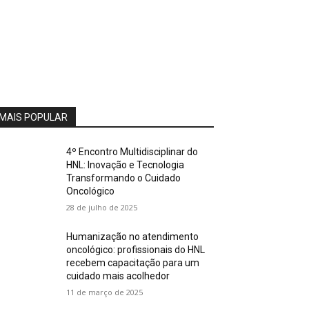
MAIS POPULAR
4º Encontro Multidisciplinar do
HNL: Inovação e Tecnologia
Transformando o Cuidado
Oncológico
28 de julho de 2025
Humanização no atendimento
oncológico: profissionais do HNL
recebem capacitação para um
cuidado mais acolhedor
11 de março de 2025