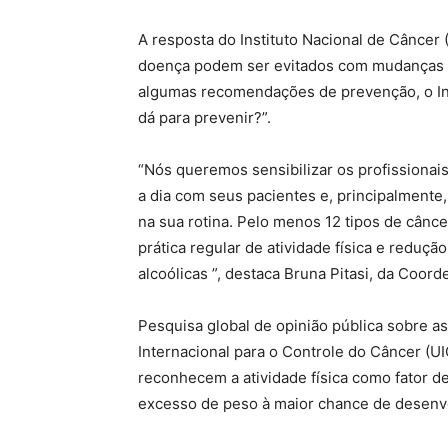
A resposta do Instituto Nacional de Câncer
doença podem ser evitados com mudanças no
algumas recomendações de prevenção, o Inst
dá para prevenir?”.
“Nós queremos sensibilizar os profissionai
a dia com seus pacientes e, principalmente,
na sua rotina. Pelo menos 12 tipos de cân
prática regular de atividade física e redu
alcoólicas ”, destaca Bruna Pitasi, da Coor
Pesquisa global de opinião pública sobre a
Internacional para o Controle do Câncer (U
reconhecem a atividade física como fator d
excesso de peso à maior chance de desenv