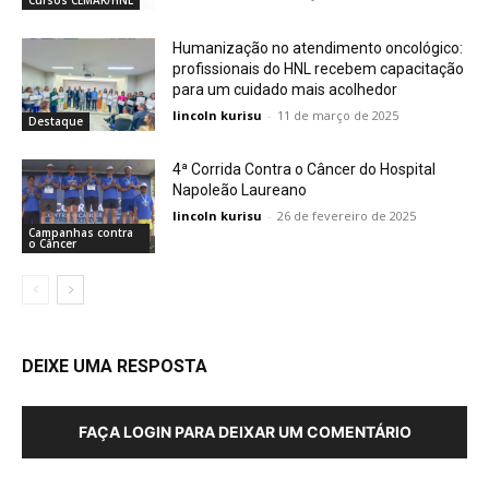
Humanização no atendimento oncológico:
profissionais do HNL recebem capacitação
para um cuidado mais acolhedor
lincoln kurisu
-
11 de março de 2025
Destaque
4ª Corrida Contra o Câncer do Hospital
Napoleão Laureano
lincoln kurisu
-
26 de fevereiro de 2025
Campanhas contra
o Câncer
DEIXE UMA RESPOSTA
FAÇA LOGIN PARA DEIXAR UM COMENTÁRIO