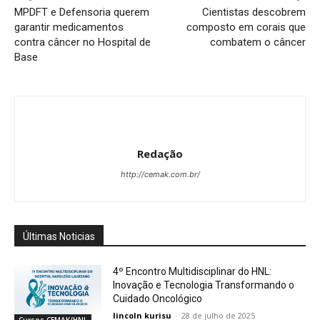
MPDFT e Defensoria querem
Cientistas descobrem
garantir medicamentos
composto em corais que
contra câncer no Hospital de
combatem o câncer
Base
Redação
http://cemak.com.br/
Últimas Noticias
4º Encontro Multidisciplinar do HNL:
Inovação e Tecnologia Transformando o
Cuidado Oncológico
lincoln kurisu
-
28 de julho de 2025
Cursos CEMAK/HNL