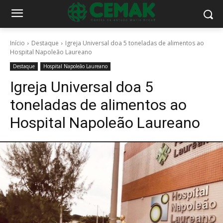
Início
Destaque
Igreja Universal doa 5 toneladas de alimentos ao
Hospital Napoleão Laureano
Destaque
Hospital Napoleão Laureano
Igreja Universal doa 5
toneladas de alimentos ao
Hospital Napoleão Laureano