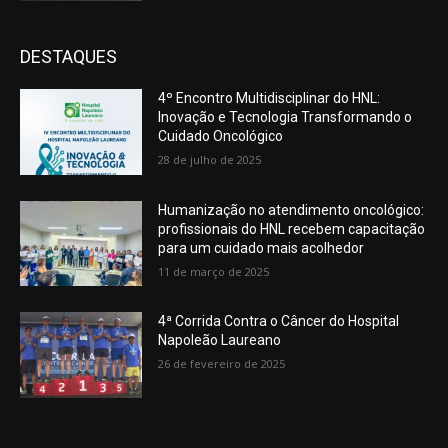
DESTAQUES
4º Encontro Multidisciplinar do HNL:
Inovação e Tecnologia Transformando o
Cuidado Oncológico
28 de julho de 2025
Humanização no atendimento oncológico:
profissionais do HNL recebem capacitação
para um cuidado mais acolhedor
11 de março de 2025
4ª Corrida Contra o Câncer do Hospital
Napoleão Laureano
26 de fevereiro de 2025