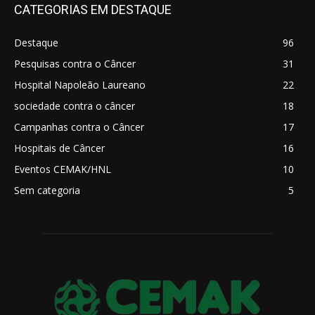
CATEGORIAS EM DESTAQUE
Destaque
96
Pesquisas contra o Câncer
31
Hospital Napoleão Laureano
22
sociedade contra o câncer
18
Campanhas contra o Câncer
17
Hospitais de Câncer
16
Eventos CEMAK/HNL
10
Sem categoria
5