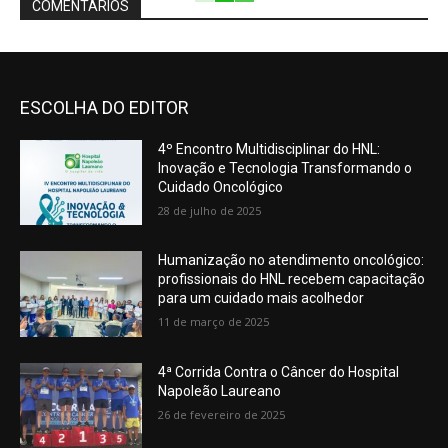
COMENTÁRIOS
ESCOLHA DO EDITOR
4º Encontro Multidisciplinar do HNL:
Inovação e Tecnologia Transformando o
Cuidado Oncológico
28 de julho de 2025
Humanização no atendimento oncológico:
profissionais do HNL recebem capacitação
para um cuidado mais acolhedor
11 de março de 2025
4ª Corrida Contra o Câncer do Hospital
Napoleão Laureano
26 de fevereiro de 2025