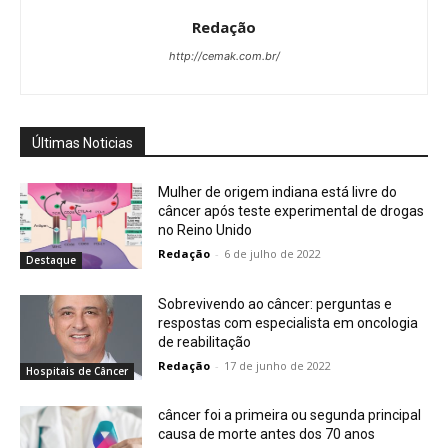
Redação
http://cemak.com.br/
Últimas Noticias
Mulher de origem indiana está livre do
câncer após teste experimental de drogas
no Reino Unido
Redação
-
6 de julho de 2022
Destaque
Sobrevivendo ao câncer: perguntas e
respostas com especialista em oncologia
de reabilitação
Redação
-
17 de junho de 2022
Hospitais de Câncer
câncer foi a primeira ou segunda principal
causa de morte antes dos 70 anos