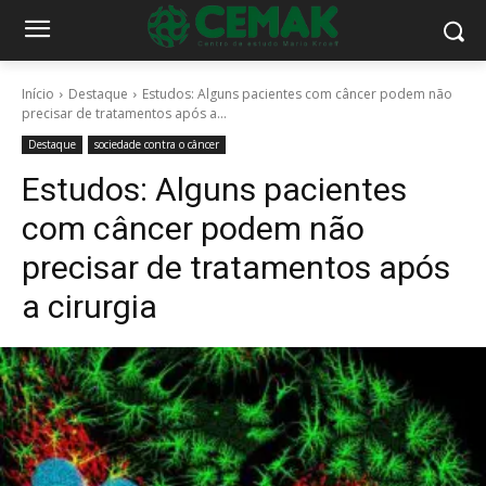
Início
Destaque
Estudos: Alguns pacientes com câncer podem não
precisar de tratamentos após a...
Destaque
sociedade contra o câncer
Estudos: Alguns pacientes
com câncer podem não
precisar de tratamentos após
a cirurgia