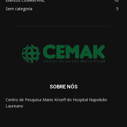
Eventos CEMAK/HNL
10
Sem categoria
5
SOBRE NÓS
Centro de Pesquisa Mario Kroeff do Hospital Napoleão
Laureano