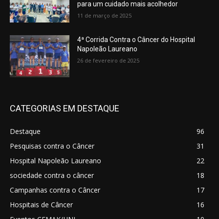
para um cuidado mais acolhedor
11 de março de 2025
4ª Corrida Contra o Câncer do Hospital
Napoleão Laureano
26 de fevereiro de 2025
CATEGORIAS EM DESTAQUE
Destaque
96
Pesquisas contra o Câncer
31
Hospital Napoleão Laureano
22
sociedade contra o câncer
18
Campanhas contra o Câncer
17
Hospitais de Câncer
16