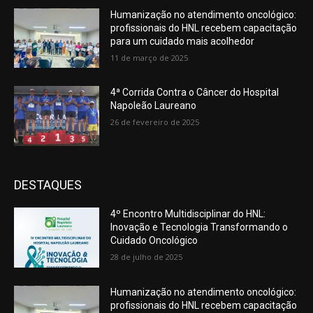
Humanização no atendimento oncológico:
profissionais do HNL recebem capacitação
para um cuidado mais acolhedor
11 de março de 2025
4ª Corrida Contra o Câncer do Hospital
Napoleão Laureano
26 de fevereiro de 2025
DESTAQUES
4º Encontro Multidisciplinar do HNL:
Inovação e Tecnologia Transformando o
Cuidado Oncológico
28 de julho de 2025
Humanização no atendimento oncológico:
profissionais do HNL recebem capacitação