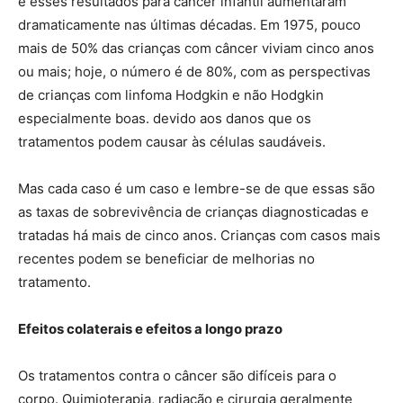
e esses resultados para câncer infantil aumentaram
dramaticamente nas últimas décadas. Em 1975, pouco
mais de 50% das crianças com câncer viviam cinco anos
ou mais; hoje, o número é de 80%, com as perspectivas
de crianças com linfoma Hodgkin e não Hodgkin
especialmente boas. devido aos danos que os
tratamentos podem causar às células saudáveis.
Mas cada caso é um caso e lembre-se de que essas são
as taxas de sobrevivência de crianças diagnosticadas e
tratadas há mais de cinco anos. Crianças com casos mais
recentes podem se beneficiar de melhorias no
tratamento.
Efeitos colaterais e efeitos a longo prazo
Os tratamentos contra o câncer são difíceis para o
corpo. Quimioterapia, radiação e cirurgia geralmente