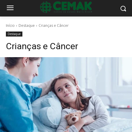
Início
Destaque
Crianças e Câncer
Destaque
Crianças e Câncer