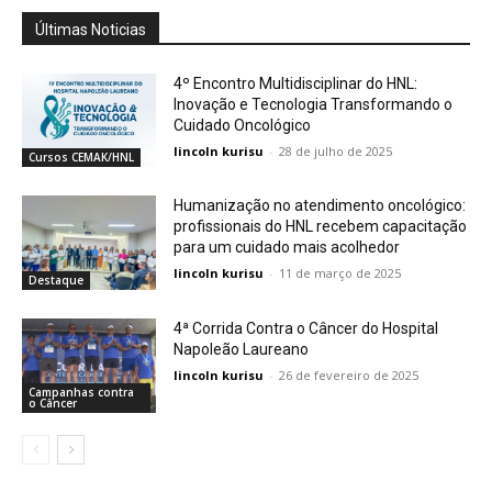
Últimas Noticias
4º Encontro Multidisciplinar do HNL:
Inovação e Tecnologia Transformando o
Cuidado Oncológico
lincoln kurisu
-
28 de julho de 2025
Cursos CEMAK/HNL
Humanização no atendimento oncológico:
profissionais do HNL recebem capacitação
para um cuidado mais acolhedor
lincoln kurisu
-
11 de março de 2025
Destaque
4ª Corrida Contra o Câncer do Hospital
Napoleão Laureano
lincoln kurisu
-
26 de fevereiro de 2025
Campanhas contra
o Câncer