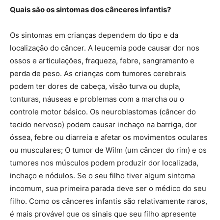
Quais são os sintomas dos cânceres infantis?
Os sintomas em crianças dependem do tipo e da
localização do câncer. A leucemia pode causar dor nos
ossos e articulações, fraqueza, febre, sangramento e
perda de peso. As crianças com tumores cerebrais
podem ter dores de cabeça, visão turva ou dupla,
tonturas, náuseas e problemas com a marcha ou o
controle motor básico. Os neuroblastomas (câncer do
tecido nervoso) podem causar inchaço na barriga, dor
óssea, febre ou diarreia e afetar os movimentos oculares
ou musculares; O tumor de Wilm (um câncer do rim) e os
tumores nos músculos podem produzir dor localizada,
inchaço e nódulos. Se o seu filho tiver algum sintoma
incomum, sua primeira parada deve ser o médico do seu
filho. Como os cânceres infantis são relativamente raros,
é mais provável que os sinais que seu filho apresente