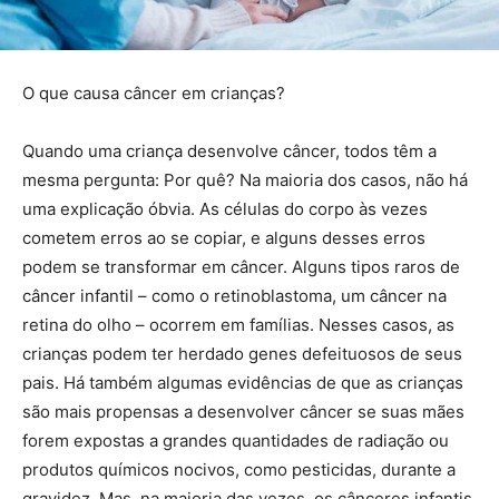
O que causa câncer em crianças?
Quando uma criança desenvolve câncer, todos têm a
mesma pergunta: Por quê? Na maioria dos casos, não há
uma explicação óbvia. As células do corpo às vezes
cometem erros ao se copiar, e alguns desses erros
podem se transformar em câncer. Alguns tipos raros de
câncer infantil – como o retinoblastoma, um câncer na
retina do olho – ocorrem em famílias. Nesses casos, as
crianças podem ter herdado genes defeituosos de seus
pais. Há também algumas evidências de que as crianças
são mais propensas a desenvolver câncer se suas mães
forem expostas a grandes quantidades de radiação ou
produtos químicos nocivos, como pesticidas, durante a
gravidez. Mas, na maioria das vezes, os cânceres infantis