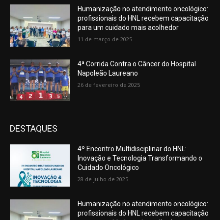
Humanização no atendimento oncológico:
profissionais do HNL recebem capacitação
para um cuidado mais acolhedor
11 de março de 2025
4ª Corrida Contra o Câncer do Hospital
Napoleão Laureano
26 de fevereiro de 2025
DESTAQUES
4º Encontro Multidisciplinar do HNL:
Inovação e Tecnologia Transformando o
Cuidado Oncológico
28 de julho de 2025
Humanização no atendimento oncológico:
profissionais do HNL recebem capacitação