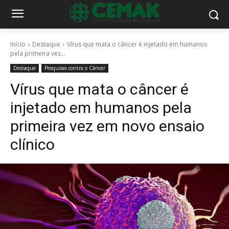
Início
Destaque
Vírus que mata o câncer é injetado em humanos
pela primeira vez...
Destaque
Pesquisas contra o Câncer
Vírus que mata o câncer é
injetado em humanos pela
primeira vez em novo ensaio
clínico