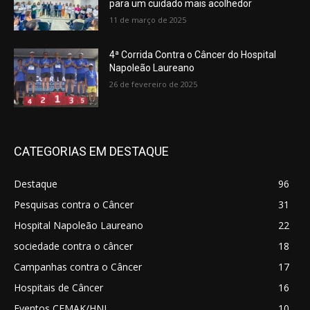
para um cuidado mais acolhedor
11 de março de 2025
4ª Corrida Contra o Câncer do Hospital
Napoleão Laureano
26 de fevereiro de 2025
CATEGORIAS EM DESTAQUE
Destaque
96
Pesquisas contra o Câncer
31
Hospital Napoleão Laureano
22
sociedade contra o câncer
18
Campanhas contra o Câncer
17
Hospitais de Câncer
16
Eventos CEMAK/HNL
10