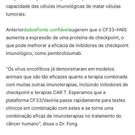
capacidade das células imunológicas de matar células
tumorais.
Anterior
dados
Fonte confiável
sugerem que o CF33-hNIS
aumenta a expressão de uma proteína de checkpoint, o
que pode melhorar a eficácia de inibidores de checkpoint
imunológico, como pembrolizumab.
“Os vírus oncolíticos já demonstraram em modelos
animais que são tão eficazes quanto a terapia combinada
com muitas outras imunoterapias, incluindo inibidores de
checkpoint e terapias CAR T. Esperamos que a
plataforma CF33/Vaxinia passe rapidamente para testes
clínicos em combinação com estes e se torne uma
combinação eficaz de imunoterapias no tratamento do
câncer humano”, disse o Dr. Fong.