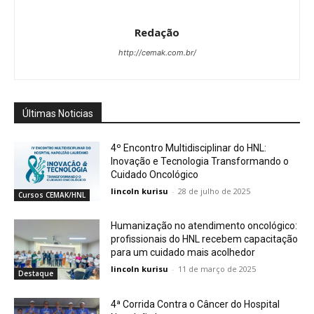
Redação
http://cemak.com.br/
Últimas Noticias
4º Encontro Multidisciplinar do HNL:
Inovação e Tecnologia Transformando o
Cuidado Oncológico
lincoln kurisu
-
28 de julho de 2025
Cursos CEMAK/HNL
Humanização no atendimento oncológico:
profissionais do HNL recebem capacitação
para um cuidado mais acolhedor
lincoln kurisu
-
11 de março de 2025
Destaque
4ª Corrida Contra o Câncer do Hospital