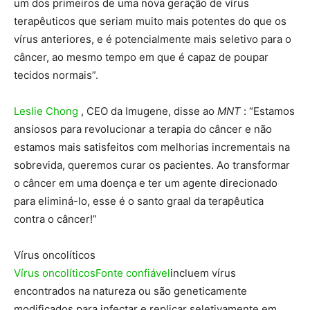
um dos primeiros de uma nova geração de vírus
terapêuticos que seriam muito mais potentes do que os
vírus anteriores, e é potencialmente mais seletivo para o
câncer, ao mesmo tempo em que é capaz de poupar
tecidos normais”.
Leslie Chong
, CEO da Imugene, disse ao
MNT
: “Estamos
ansiosos para revolucionar a terapia do câncer e não
estamos mais satisfeitos com melhorias incrementais na
sobrevida, queremos curar os pacientes. Ao transformar
o câncer em uma doença e ter um agente direcionado
para eliminá-lo, esse é o santo graal da terapêutica
contra o câncer!”
Vírus oncolíticos
Vírus oncolíticos
Fonte confiável
incluem vírus
encontrados na natureza ou são geneticamente
modificados para infectar e replicar seletivamente em