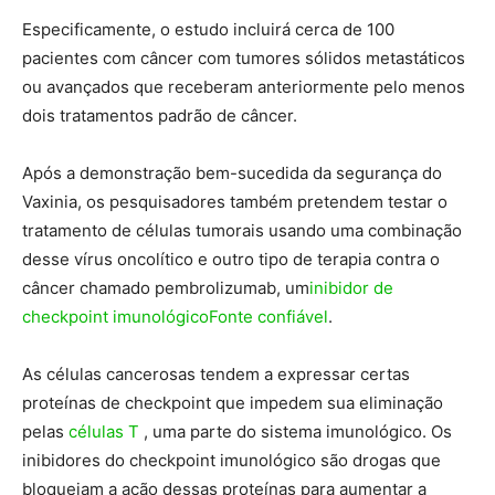
Especificamente, o estudo incluirá cerca de 100
pacientes com câncer com tumores sólidos metastáticos
ou avançados que receberam anteriormente pelo menos
dois tratamentos padrão de câncer.
Após a demonstração bem-sucedida da segurança do
Vaxinia, os pesquisadores também pretendem testar o
tratamento de células tumorais usando uma combinação
desse vírus oncolítico e outro tipo de terapia contra o
câncer chamado pembrolizumab, um
inibidor de
checkpoint imunológico
Fonte confiável
.
As células cancerosas tendem a expressar certas
proteínas de checkpoint que impedem sua eliminação
pelas
células T
, uma parte do sistema imunológico. Os
inibidores do checkpoint imunológico são drogas que
bloqueiam a ação dessas proteínas para aumentar a