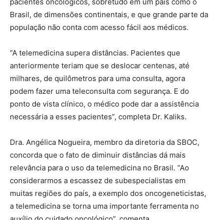
pacientes oncológicos, sobretudo em um país como o
Brasil, de dimensões continentais, e que grande parte da
população não conta com acesso fácil aos médicos.
“A telemedicina supera distâncias. Pacientes que
anteriormente teriam que se deslocar centenas, até
milhares, de quilômetros para uma consulta, agora
podem fazer uma teleconsulta com segurança. E do
ponto de vista clínico, o médico pode dar a assistência
necessária a esses pacientes”, completa Dr. Kaliks.
Dra. Angélica Nogueira, membro da diretoria da SBOC,
concorda que o fato de diminuir distâncias dá mais
relevância para o uso da telemedicina no Brasil. “Ao
considerarmos a escassez de subespecialistas em
muitas regiões do país, a exemplo dos oncogeneticistas,
a telemedicina se torna uma importante ferramenta no
auxílio do cuidado oncológico”, comenta.