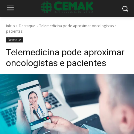
Início
Destaque
Telemedicina pode aproximar oncologistas e
pacientes
Destaque
Telemedicina pode aproximar
oncologistas e pacientes