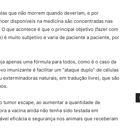
ulas que não morrem quando deveriam, e por
âncer disponíveis na medicina são concentradas nas
 O que acontece é que o principal objetivo (fazer com
é muito subjetivo e varia de paciente a paciente, por
eja apenas uma fórmula para todos, como é o caso da
o imunizante é facilitar um “ataque duplo” de células
 ou exterminadoras naturais, em tradução livre), que são
pos.
 o tumor escape, ao aumentar a quantidade de
ra a vacina ainda não tenha sido testada em
vel eficácia e segurança nos animais que receberam