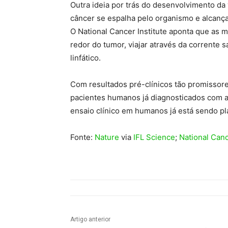
Outra ideia por trás do desenvolvimento da
câncer se espalha pelo organismo e alcança
O National Cancer Institute aponta que as 
redor do tumor, viajar através da corrente
linfático.
Com resultados pré-clínicos tão promissore
pacientes humanos já diagnosticados com a
ensaio clínico em humanos já está sendo pl
Fonte:
Nature
via
IFL Science
;
National Canc
Artigo anterior