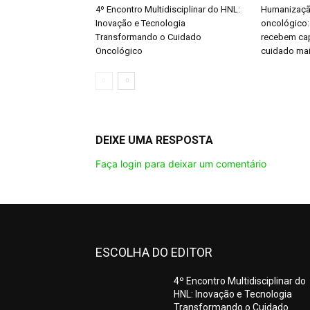
4º Encontro Multidisciplinar do HNL:
Humanizaçã
Inovação e Tecnologia
oncológico:
Transformando o Cuidado
recebem ca
Oncológico
cuidado mai
DEIXE UMA RESPOSTA
Faça login para deixar um comentário
ESCOLHA DO EDITOR
4º Encontro Multidisciplinar do
HNL: Inovação e Tecnologia
Transformando o Cuidado