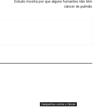
Estudo mostra por que alguns fumantes não têm
câncer de pulmão
Campanhas contra o Câncer