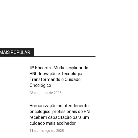
MAIS POPULAR
4º Encontro Multidisciplinar do
HNL: Inovação e Tecnologia
Transformando o Cuidado
Oncológico
28 de julho de 2025
Humanização no atendimento
oncológico: profissionais do HNL
recebem capacitação para um
cuidado mais acolhedor
11 de março de 2025