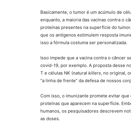
Basicamente, o tumor é um acúmulo de cél
enquanto, a maioria das vacinas contra o c
proteínas presentes na superfície do tumor.
que os antígenos estimulem resposta imune) 
isso a fórmula costuma ser personalizada.
Isso impede que a vacina contra o câncer s
covid-19, por exemplo. A proposta desse nov
T e células NK (
natural killers
, no original,
“a linha de frente” da defesa de nossos cor
Com isso, o imunizante promete evitar que
proteínas que aparecem na superfície. Embo
humanos, os pesquisadores descrevem notá
as doses.