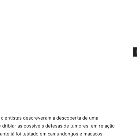
, cientistas descreveram a descoberta de uma
e driblar as possíveis defesas de tumores, em relação
zante já foi testado em camundongos e macacos.