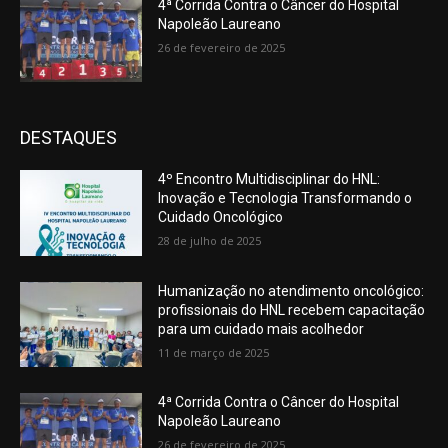
4ª Corrida Contra o Câncer do Hospital
Napoleão Laureano
26 de fevereiro de 2025
DESTAQUES
4º Encontro Multidisciplinar do HNL:
Inovação e Tecnologia Transformando o
Cuidado Oncológico
28 de julho de 2025
Humanização no atendimento oncológico:
profissionais do HNL recebem capacitação
para um cuidado mais acolhedor
11 de março de 2025
4ª Corrida Contra o Câncer do Hospital
Napoleão Laureano
26 de fevereiro de 2025