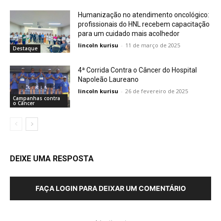
Humanização no atendimento oncológico:
profissionais do HNL recebem capacitação
para um cuidado mais acolhedor
lincoln kurisu
-
11 de março de 2025
Destaque
4ª Corrida Contra o Câncer do Hospital
Napoleão Laureano
lincoln kurisu
-
26 de fevereiro de 2025
Campanhas contra
o Câncer
DEIXE UMA RESPOSTA
FAÇA LOGIN PARA DEIXAR UM COMENTÁRIO