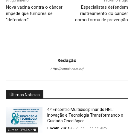
Artigo anterior
Próximo artigo
Nova vacina contra o câncer
Especialistas defendem
impede que tumores se
rastreamento do câncer
“defendam”
como forma de prevenção
Redação
http://cemak.com.br/
Últimas Noticias
4º Encontro Multidisciplinar do HNL:
Inovação e Tecnologia Transformando o
Cuidado Oncológico
lincoln kurisu
-
28 de julho de 2025
Cursos CEMAK/HNL