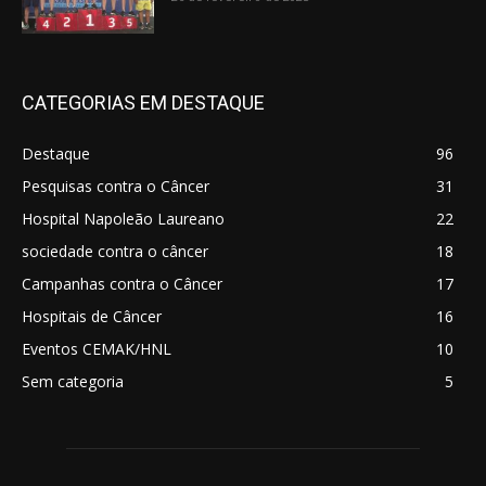
CATEGORIAS EM DESTAQUE
Destaque
96
Pesquisas contra o Câncer
31
Hospital Napoleão Laureano
22
sociedade contra o câncer
18
Campanhas contra o Câncer
17
Hospitais de Câncer
16
Eventos CEMAK/HNL
10
Sem categoria
5