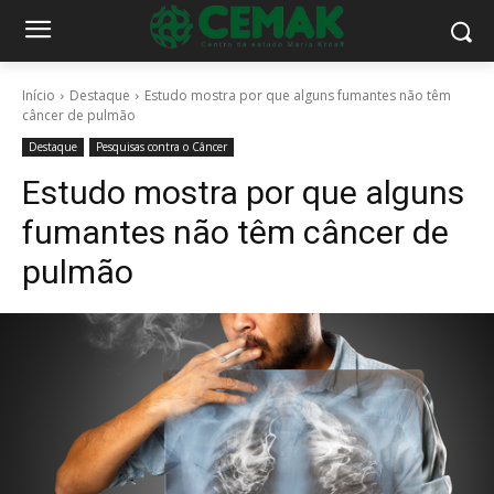
Início
Destaque
Estudo mostra por que alguns fumantes não têm
câncer de pulmão
Destaque
Pesquisas contra o Câncer
Estudo mostra por que alguns
fumantes não têm câncer de
pulmão