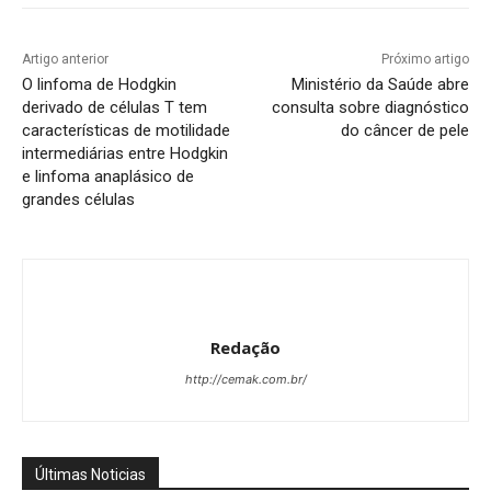
Artigo anterior
Próximo artigo
O linfoma de Hodgkin
Ministério da Saúde abre
derivado de células T tem
consulta sobre diagnóstico
características de motilidade
do câncer de pele
intermediárias entre Hodgkin
e linfoma anaplásico de
grandes células
Redação
http://cemak.com.br/
Últimas Noticias