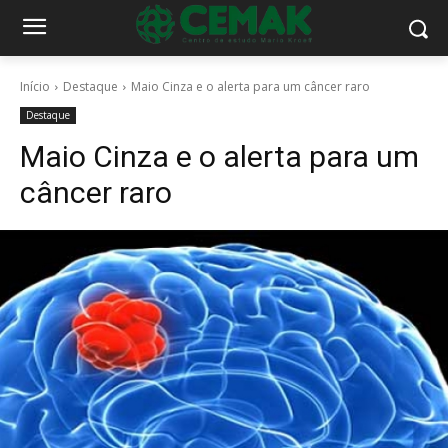
Início
Destaque
Maio Cinza e o alerta para um câncer raro
Destaque
Maio Cinza e o alerta para um
câncer raro