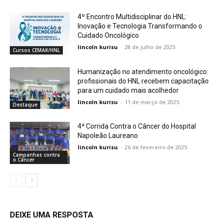
4º Encontro Multidisciplinar do HNL:
Inovação e Tecnologia Transformando o
Cuidado Oncológico
lincoln kurisu
-
28 de julho de 2025
Cursos CEMAK/HNL
Humanização no atendimento oncológico:
profissionais do HNL recebem capacitação
para um cuidado mais acolhedor
lincoln kurisu
-
11 de março de 2025
Destaque
4ª Corrida Contra o Câncer do Hospital
Napoleão Laureano
lincoln kurisu
-
26 de fevereiro de 2025
Campanhas contra
o Câncer
DEIXE UMA RESPOSTA