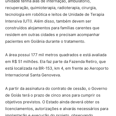
unidade tenha alas de internação, ambulatório,
recuperação, quimioterapia, radioterapia, cirurgia,
tecnologia em robótica e leitos de Unidade de Terapia
Intensiva (UTI). Além disso, também devem ser
construídos alojamentos para famílias carentes que
residem em outras cidades e precisam acompanhar
pacientes em Goiânia durante o tratamento.
A área possui 177 mil metros quadrados e está avaliada
em R$ 51 milhões. Ela faz parte da Fazenda Retiro, que
está localizada na BR-153, km 4, em frente ao Aeroporto
Internacional Santa Genoveva.
A partir da assinatura do contrato de cessão, o Governo
de Goiás terá o prazo de cinco anos para cumprir os
objetivos previstos. O Estado ainda deverá obter os
licenciamentos, autorizações e alvarás necessários para
implantação e execução do projeto, observando