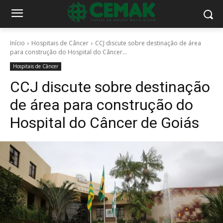
Início
Hospitais de Câncer
CCJ discute sobre destinação de área
para construção do Hospital do Câncer...
Hospitais de Câncer
CCJ discute sobre destinação
de área para construção do
Hospital do Câncer de Goiás