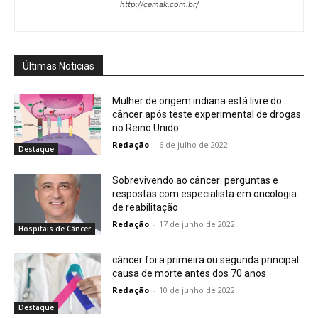
http://cemak.com.br/
Últimas Noticias
Mulher de origem indiana está livre do
câncer após teste experimental de drogas
no Reino Unido
Redação
-
6 de julho de 2022
Destaque
Sobrevivendo ao câncer: perguntas e
respostas com especialista em oncologia
de reabilitação
Redação
-
17 de junho de 2022
Hospitais de Câncer
câncer foi a primeira ou segunda principal
causa de morte antes dos 70 anos
Redação
-
10 de junho de 2022
Destaque