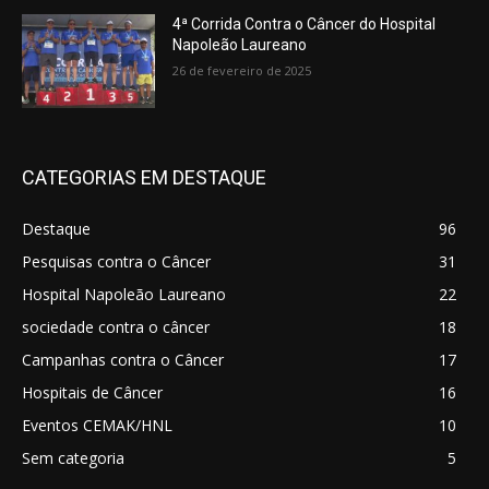
4ª Corrida Contra o Câncer do Hospital
Napoleão Laureano
26 de fevereiro de 2025
CATEGORIAS EM DESTAQUE
Destaque
96
Pesquisas contra o Câncer
31
Hospital Napoleão Laureano
22
sociedade contra o câncer
18
Campanhas contra o Câncer
17
Hospitais de Câncer
16
Eventos CEMAK/HNL
10
Sem categoria
5