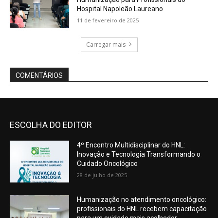
ESCOLHA DO EDITOR
4º Encontro Multidisciplinar do HNL:
Inovação e Tecnologia Transformando o
Cuidado Oncológico
28 de julho de 2025
Humanização no atendimento oncológico:
profissionais do HNL recebem capacitação
para um cuidado mais acolhedor