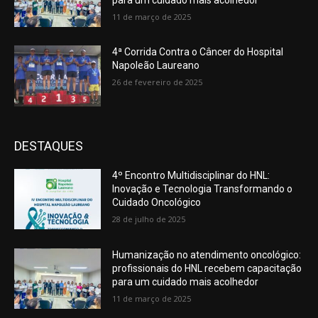
11 de março de 2025
4ª Corrida Contra o Câncer do Hospital
Napoleão Laureano
26 de fevereiro de 2025
DESTAQUES
4º Encontro Multidisciplinar do HNL:
Inovação e Tecnologia Transformando o
Cuidado Oncológico
28 de julho de 2025
Humanização no atendimento oncológico:
profissionais do HNL recebem capacitação
para um cuidado mais acolhedor
11 de março de 2025