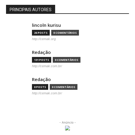
PRINCIPAIS AUTORES
lincoln kurisu
26 POSTS
0 COMENTÁRIOS
http://cemak.org
Redação
131 POSTS
0 COMENTÁRIOS
http://cemak.com.br/
Redação
0 POSTS
0 COMENTÁRIOS
http://cemak.com.br/
- Anúncio -