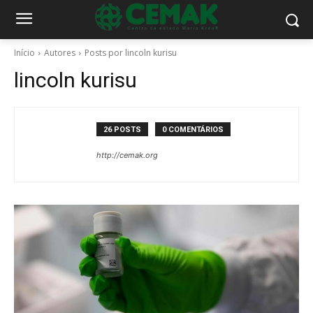
Início
Autores
Posts por lincoln kurisu
lincoln kurisu
26 POSTS
0 COMENTÁRIOS
http://cemak.org