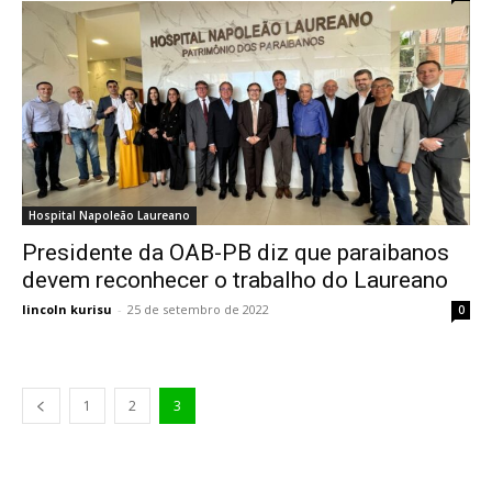
Hospital Napoleão Laureano
Presidente da OAB-PB diz que paraibanos
devem reconhecer o trabalho do Laureano
lincoln kurisu
-
25 de setembro de 2022
0
1
2
3