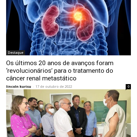
Destaque
Os últimos 20 anos de avanços foram
‘revolucionários’ para o tratamento do
câncer renal metastático
lincoln kurisu
-
17 de outubro de 2022
0