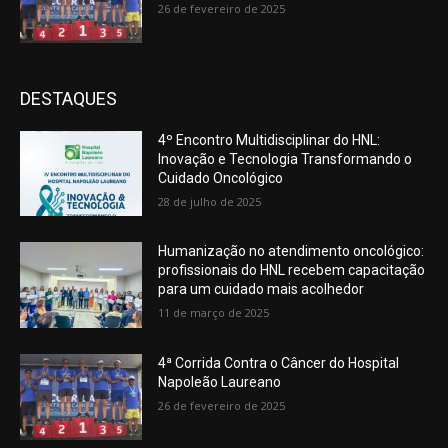
26 de fevereiro de 2025
DESTAQUES
4º Encontro Multidisciplinar do HNL:
Inovação e Tecnologia Transformando o
Cuidado Oncológico
28 de julho de 2025
Humanização no atendimento oncológico:
profissionais do HNL recebem capacitação
para um cuidado mais acolhedor
11 de março de 2025
4ª Corrida Contra o Câncer do Hospital
Napoleão Laureano
26 de fevereiro de 2025