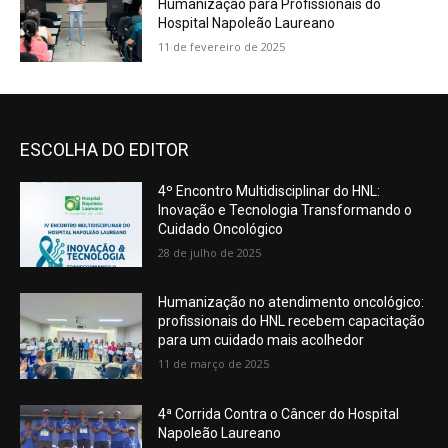
Humanização para Profissionais do
Hospital Napoleão Laureano
11 de fevereiro de 2025
ESCOLHA DO EDITOR
4º Encontro Multidisciplinar do HNL:
Inovação e Tecnologia Transformando o
Cuidado Oncológico
28 de julho de 2025
Humanização no atendimento oncológico:
profissionais do HNL recebem capacitação
para um cuidado mais acolhedor
11 de março de 2025
4ª Corrida Contra o Câncer do Hospital
Napoleão Laureano