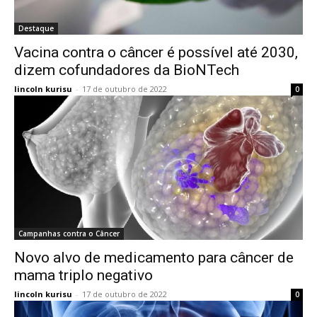
Destaque
Vacina contra o câncer é possível até 2030,
dizem cofundadores da BioNTech
lincoln kurisu
-
17 de outubro de 2022
0
Campanhas contra o Câncer
Novo alvo de medicamento para câncer de
mama triplo negativo
lincoln kurisu
-
17 de outubro de 2022
0