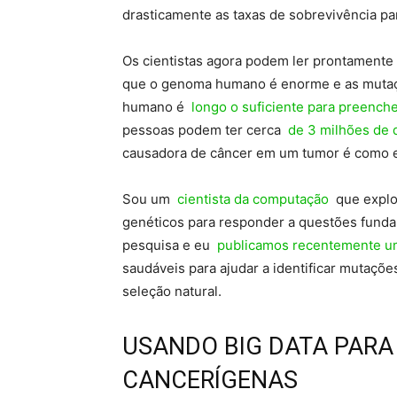
drasticamente as taxas de sobrevivência pa
Os cientistas agora podem ler prontamente 
que o genoma humano é enorme e as mutaç
humano é
longo o suficiente para preenche
pessoas podem ter cerca
de 3 milhões de 
causadora de câncer em um tumor é como e
Sou um
cientista da computação
que explo
genéticos para responder a questões funda
pesquisa e eu
publicamos recentemente u
saudáveis ​​para ajudar a identificar mutaç
seleção natural.
USANDO BIG DATA PAR
CANCERÍGENAS