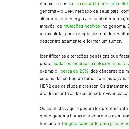
A maioria dos
cerca de 40 trilhões de célul
genoma – o DNA herdado de seus pais, cont
alimentos em energia até combater infecçõe
através de
mutações nocivas
no genoma. Se
ultravioleta, por exemplo, isso pode result
descontroladamente e formar um tumor.
Identificar as alterações genéticas que faz
pode
ajudar os médicos a selecionar as ter
exemplo,
cerca de 25%
dos cânceres de 
células desse tipo de tumor têm mutações 
HER2 que as ajuda a crescer. Os tratamen
drasticamente as taxas de sobrevivência pa
Os cientistas agora podem ler prontamente 
que o genoma humano é enorme e as mutaç
humano é
longo o suficiente para preenche