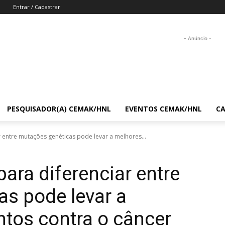
Entrar / Cadastrar
- Anúncio -
PESQUISADOR(A) CEMAK/HNL
EVENTOS CEMAK/HNL
C
entre mutações genéticas pode levar a melhores...
ra diferenciar entre
s pode levar a
tos contra o câncer