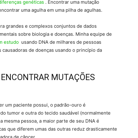
diferenças genéticas
. Encontrar uma mutação
ncontrar uma agulha em uma pilha de agulhas.
ra grandes e complexos conjuntos de dados
mentais sobre biologia e doenças. Minha equipe de
m estudo
usando DNA de milhares de pessoas
ões causadoras de doenças usando o princípio da
A ENCONTRAR MUTAÇÕES
er um paciente possui, o padrão-ouro é
do tumor e outra do tecido saudável (normalmente
a mesma pessoa, a maior parte de seu DNA é
ticas que diferem umas das outras reduz drasticamente
adora de câncer.