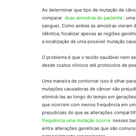
Ao determinar que tipo de mutação de cânc
comparar
duas amostras do paciente
: uma 
sangue). Como ambas as amostras vieram d
idêntica; focalizar apenas as regiões gené
a localização de uma possível mutação caus
O problema é que o tecido saudável nem se
desde custos clínicos até protocolos de pes
Uma maneira de contornar isso é olhar par
mutações causadoras de câncer são prejudic
eliminá-las ao longo do tempo em gerações
que ocorrem com menos frequência em uma
prejudiciais do que as alterações comparti
frequência uma mutação ocorre
nesses ban
entre alterações genéticas que são comuns