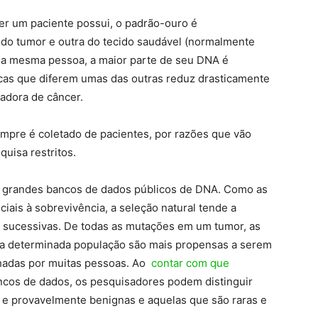
er um paciente possui, o padrão-ouro é
do tumor e outra do tecido saudável (normalmente
a mesma pessoa, a maior parte de seu DNA é
ticas que diferem umas das outras reduz drasticamente
adora de câncer.
mpre é coletado de pacientes, por razões que vão
quisa restritos.
a grandes bancos de dados públicos de DNA. Como as
iais à sobrevivência, a seleção natural tende a
 sucessivas. De todas as mutações em um tumor, as
 determinada população são mais propensas a serem
lhadas por muitas pessoas. Ao
contar com que
cos de dados, os pesquisadores podem distinguir
 e provavelmente benignas e aquelas que são raras e