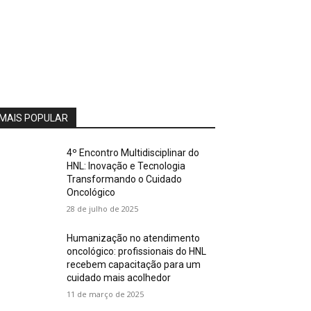
MAIS POPULAR
4º Encontro Multidisciplinar do
HNL: Inovação e Tecnologia
Transformando o Cuidado
Oncológico
28 de julho de 2025
Humanização no atendimento
oncológico: profissionais do HNL
recebem capacitação para um
cuidado mais acolhedor
11 de março de 2025