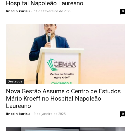
Hospital Napoleão Laureano
lincoln kurisu
-
11 de fevereiro de 2025
0
Destaque
Nova Gestão Assume o Centro de Estudos
Mário Kroeff no Hospital Napoleão
Laureano
lincoln kurisu
-
9 de janeiro de 2025
0