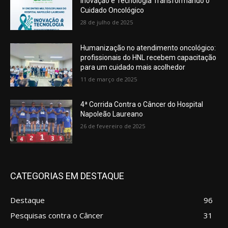
Inovação e Tecnologia Transformando o
Cuidado Oncológico
28 de julho de 2025
Humanização no atendimento oncológico:
profissionais do HNL recebem capacitação
para um cuidado mais acolhedor
11 de março de 2025
4ª Corrida Contra o Câncer do Hospital
Napoleão Laureano
26 de fevereiro de 2025
CATEGORIAS EM DESTAQUE
Destaque
96
Pesquisas contra o Câncer
31