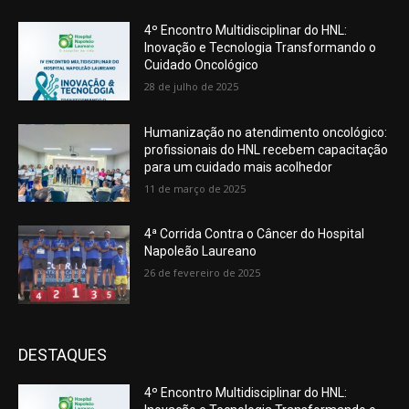
4º Encontro Multidisciplinar do HNL:
Inovação e Tecnologia Transformando o
Cuidado Oncológico
28 de julho de 2025
Humanização no atendimento oncológico:
profissionais do HNL recebem capacitação
para um cuidado mais acolhedor
11 de março de 2025
4ª Corrida Contra o Câncer do Hospital
Napoleão Laureano
26 de fevereiro de 2025
DESTAQUES
4º Encontro Multidisciplinar do HNL: