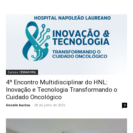
Cursos CEMAK/HNL
4º Encontro Multidisciplinar do HNL:
Inovação e Tecnologia Transformando o
Cuidado Oncológico
lincoln kurisu
-
28 de julho de 2025
0