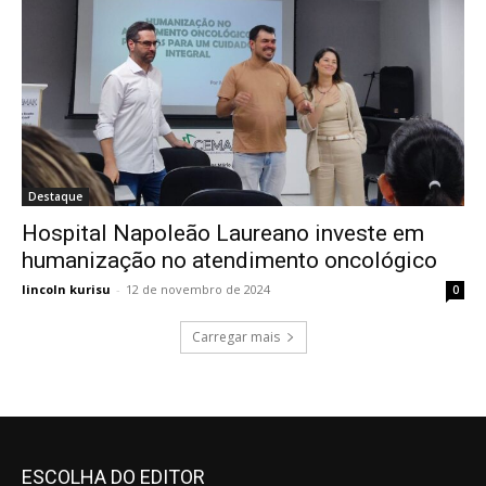
Destaque
Hospital Napoleão Laureano investe em
humanização no atendimento oncológico
lincoln kurisu
-
12 de novembro de 2024
0
Carregar mais
ESCOLHA DO EDITOR