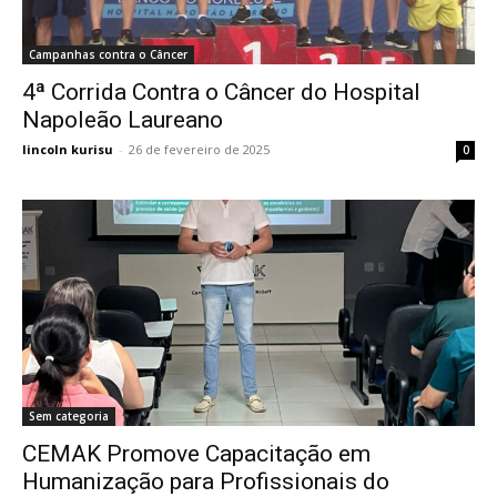
Campanhas contra o Câncer
4ª Corrida Contra o Câncer do Hospital
Napoleão Laureano
lincoln kurisu
-
26 de fevereiro de 2025
0
Sem categoria
CEMAK Promove Capacitação em
Humanização para Profissionais do