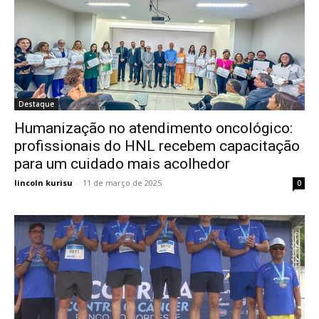
Destaque
Humanização no atendimento oncológico:
profissionais do HNL recebem capacitação
para um cuidado mais acolhedor
lincoln kurisu
-
11 de março de 2025
0