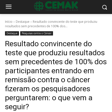
Início
Destaque
Resultado convincente do teste que produziu
resultados sem precedentes de 100% dos...
Destaque
Pesquisas contra o Câncer
Resultado convincente do
teste que produziu resultados
sem precedentes de 100% dos
participantes entrando em
remissão contra o câncer
fizeram os pesquisadores
perguntarem: o que vem a
seguir?