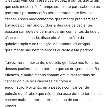
O estudo vem com ressalvas. Kopetz e outros alertaram
que seis meses não é tempo suficiente para saber se os
pacientes permanecerão permanentemente livres do
câncer. Esses medicamentos geralmente precisam ser
tomados por um ano ou dois antes que os pacientes
possam sair deles e permanecerem confiantes de que o
câncer foi eliminado, disse ele. Ao contrário da
quimioterapia e da radiação, no entanto, as drogas
geralmente são bem toleradas durante esse período.
Talvez mais importante, o defeito genético nos tumores
desses pacientes, que permite que as drogas sejam tão
eficazes, é muito menos comum em outras formas de
câncer do que nos cânceres de cólon e
endométrio. Portanto, uma pessoa com câncer de
pulmão ou cérebro que não tenha esse defeito teria uma
chance muito menor de ter esse tipo de cura, disse
Kopetz.