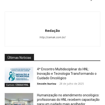
Redação
http://cemak.com.br/
Últimas Noticias
4º Encontro Multidisciplinar do HNL:
Inovação e Tecnologia Transformando o
Cuidado Oncológico
lincoln kurisu
-
28 de julho de 2025
Cursos CEMAK/HNL
Humanização no atendimento oncológico:
profissionais do HNL recebem capacitação
para um cuidado mais acolhedor