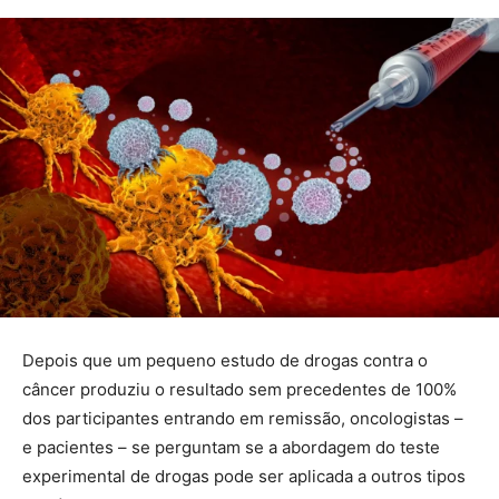
Depois que um pequeno estudo de drogas contra o
câncer produziu o resultado sem precedentes de 100%
dos participantes entrando em remissão, oncologistas –
e pacientes – se perguntam se a abordagem do teste
experimental de drogas pode ser aplicada a outros tipos