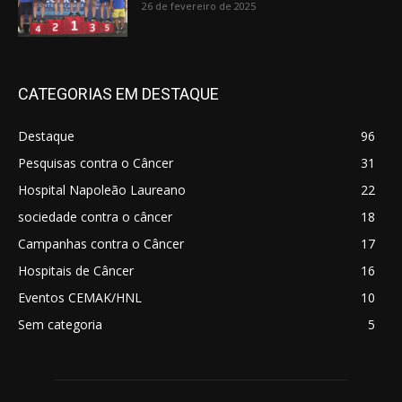
26 de fevereiro de 2025
CATEGORIAS EM DESTAQUE
Destaque
96
Pesquisas contra o Câncer
31
Hospital Napoleão Laureano
22
sociedade contra o câncer
18
Campanhas contra o Câncer
17
Hospitais de Câncer
16
Eventos CEMAK/HNL
10
Sem categoria
5