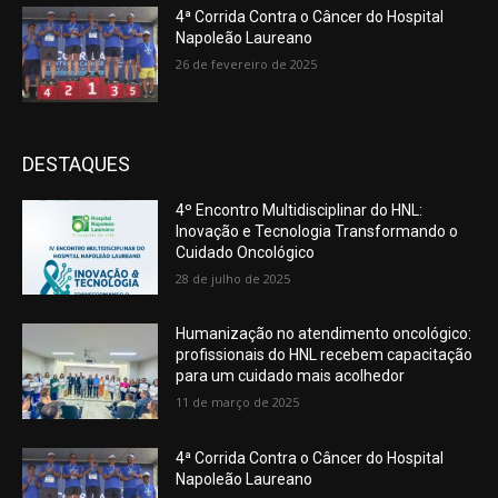
4ª Corrida Contra o Câncer do Hospital
Napoleão Laureano
26 de fevereiro de 2025
DESTAQUES
4º Encontro Multidisciplinar do HNL:
Inovação e Tecnologia Transformando o
Cuidado Oncológico
28 de julho de 2025
Humanização no atendimento oncológico:
profissionais do HNL recebem capacitação
para um cuidado mais acolhedor
11 de março de 2025
4ª Corrida Contra o Câncer do Hospital
Napoleão Laureano