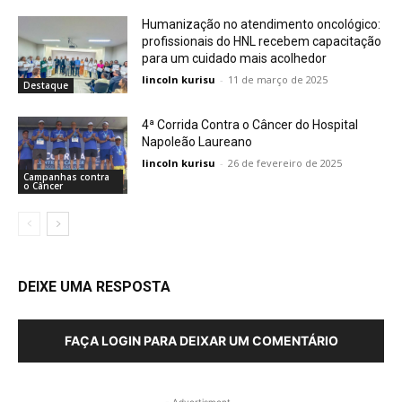
Humanização no atendimento oncológico:
profissionais do HNL recebem capacitação
para um cuidado mais acolhedor
lincoln kurisu
-
11 de março de 2025
Destaque
4ª Corrida Contra o Câncer do Hospital
Napoleão Laureano
lincoln kurisu
-
26 de fevereiro de 2025
Campanhas contra
o Câncer
DEIXE UMA RESPOSTA
FAÇA LOGIN PARA DEIXAR UM COMENTÁRIO
- Advertisment -