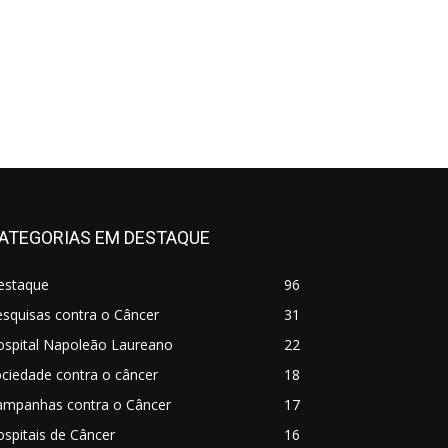
ATEGORIAS EM DESTAQUE
estaque
96
squisas contra o Câncer
31
ospital Napoleão Laureano
22
ciedade contra o câncer
18
ampanhas contra o Câncer
17
spitais de Câncer
16