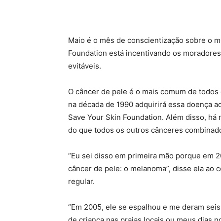
Maio é o mês de conscientização sobre o m
Foundation está incentivando os moradores
evitáveis.
O câncer de pele é o mais comum de todos
na década de 1990 adquirirá essa doença ao
Save Your Skin Foundation. Além disso, há 
do que todos os outros cânceres combinad
“Eu sei disso em primeira mão porque em 20
câncer de pele: o melanoma”, disse ela ao 
regular.
“Em 2005, ele se espalhou e me deram seis
de criança nas praias locais ou meus dias no