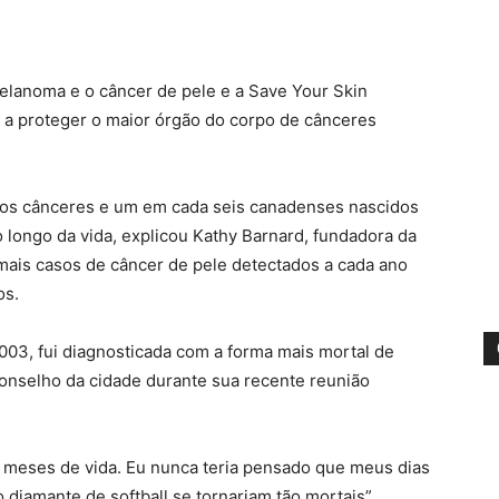
elanoma e o câncer de pele e a Save Your Skin
 a proteger o maior órgão do corpo de cânceres
 os cânceres e um em cada seis canadenses nascidos
 longo da vida, explicou Kathy Barnard, fundadora da
mais casos de câncer de pele detectados a cada ano
os.
03, fui diagnosticada com a forma mais mortal de
conselho da cidade durante sua recente reunião
 meses de vida. Eu nunca teria pensado que meus dias
 diamante de softball se tornariam tão mortais”.