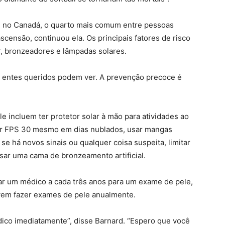
 no Canadá, o quarto mais comum entre pessoas
censão, continuou ela. Os principais fatores de risco
r, bronzeadores e lâmpadas solares.
os entes queridos podem ver. A prevenção precoce é
e incluem ter protetor solar à mão para atividades ao
solar FPS 30 mesmo em dias nublados, usar mangas
se há novos sinais ou qualquer coisa suspeita, limitar
 usar uma cama de bronzeamento artificial.
r um médico a cada três anos para um exame de pele,
vem fazer exames de pele anualmente.
dico imediatamente”, disse Barnard. “Espero que você