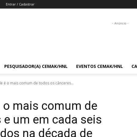
Entrar / Cadastrar
- Anúncio -
PESQUISADOR(A) CEMAK/HNL
EVENTOS CEMAK/HNL
C
le é o mais comum de todos os cânceres...
 é o mais comum de
s e um em cada seis
dos na década de