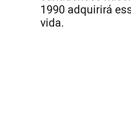
1990 adquirirá es
vida.