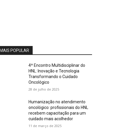
MAIS POPULAR
4º Encontro Multidisciplinar do
HNL: Inovação e Tecnologia
Transformando o Cuidado
Oncológico
28 de julho de 2025
Humanização no atendimento
oncológico: profissionais do HNL
recebem capacitação para um
cuidado mais acolhedor
11 de março de 2025