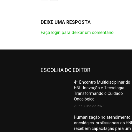
DEIXE UMA RESPOSTA
Faça login para deixar um comentário
ESCOLHA DO EDITOR
4º Encontro Multidisciplinar do
HNL: Inovação e Tecnologia
Transformando o Cuidado
Oncológico
28 de julho de 2025
Humanização no atendimento
oncológico: profissionais do HN
recebem capacitação para um