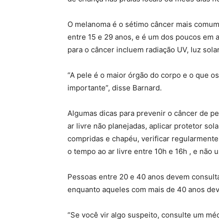
O melanoma é o sétimo câncer mais comum
entre 15 e 29 anos, e é um dos poucos em as
para o câncer incluem radiação UV, luz sola
“A pele é o maior órgão do corpo e o que 
importante”, disse Barnard.
Algumas dicas para prevenir o câncer de pel
ar livre não planejadas, aplicar protetor 
compridas e chapéu, verificar regularmente 
o tempo ao ar livre entre 10h e 16h , e não
Pessoas entre 20 e 40 anos devem consulta
enquanto aqueles com mais de 40 anos de
“Se você vir algo suspeito, consulte um mé