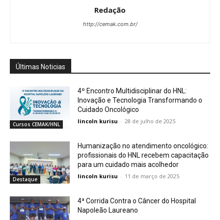
Redação
http://cemak.com.br/
Últimas Noticias
4º Encontro Multidisciplinar do HNL:
Inovação e Tecnologia Transformando o
Cuidado Oncológico
lincoln kurisu
-
28 de julho de 2025
Cursos CEMAK/HNL
Humanização no atendimento oncológico:
profissionais do HNL recebem capacitação
para um cuidado mais acolhedor
lincoln kurisu
-
11 de março de 2025
Destaque
4ª Corrida Contra o Câncer do Hospital
Napoleão Laureano