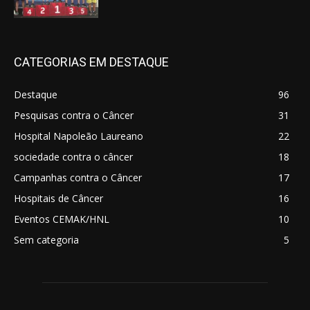
CATEGORIAS EM DESTAQUE
Destaque
96
Pesquisas contra o Câncer
31
Hospital Napoleão Laureano
22
sociedade contra o câncer
18
Campanhas contra o Câncer
17
Hospitais de Câncer
16
Eventos CEMAK/HNL
10
Sem categoria
5