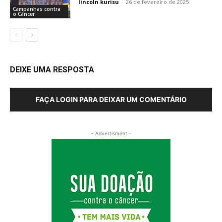
lincoln kurisu
-
26 de fevereiro de 2025
Campanhas contra
o Câncer
DEIXE UMA RESPOSTA
FAÇA LOGIN PARA DEIXAR UM COMENTÁRIO
- Advertisment -