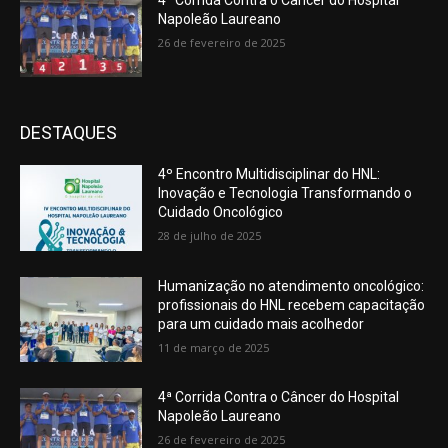
4ª Corrida Contra o Câncer do Hospital
Napoleão Laureano
26 de fevereiro de 2025
DESTAQUES
4º Encontro Multidisciplinar do HNL:
Inovação e Tecnologia Transformando o
Cuidado Oncológico
28 de julho de 2025
Humanização no atendimento oncológico:
profissionais do HNL recebem capacitação
para um cuidado mais acolhedor
11 de março de 2025
4ª Corrida Contra o Câncer do Hospital
Napoleão Laureano
26 de fevereiro de 2025