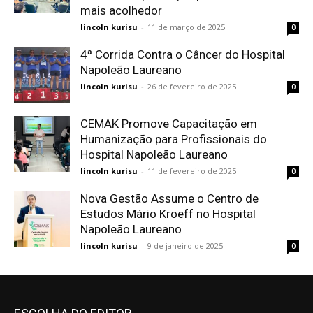
mais acolhedor
lincoln kurisu
-
11 de março de 2025
0
4ª Corrida Contra o Câncer do Hospital
Napoleão Laureano
lincoln kurisu
-
26 de fevereiro de 2025
0
CEMAK Promove Capacitação em
Humanização para Profissionais do
Hospital Napoleão Laureano
lincoln kurisu
-
11 de fevereiro de 2025
0
Nova Gestão Assume o Centro de
Estudos Mário Kroeff no Hospital
Napoleão Laureano
lincoln kurisu
-
9 de janeiro de 2025
0