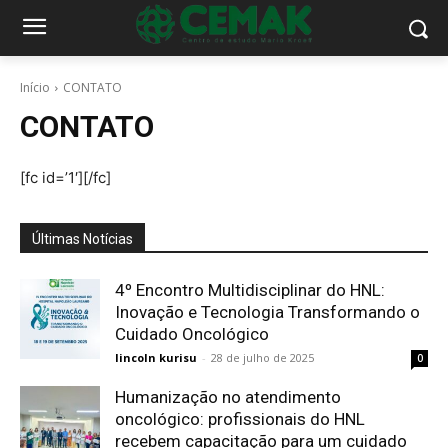
Início
CONTATO
CONTATO
[fc id=’1′][/fc]
Últimas Notícias
4º Encontro Multidisciplinar do HNL:
Inovação e Tecnologia Transformando o
Cuidado Oncológico
lincoln kurisu
-
28 de julho de 2025
0
Humanização no atendimento
oncológico: profissionais do HNL
recebem capacitação para um cuidado