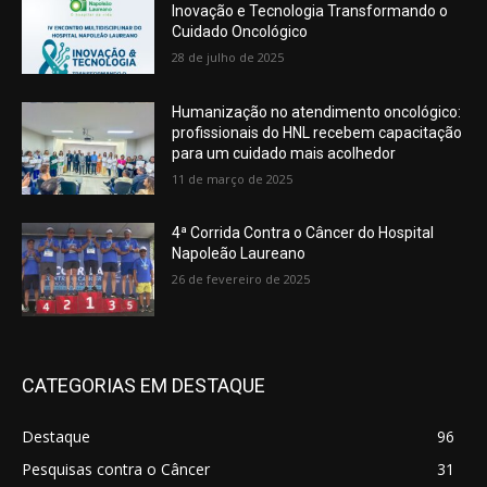
Inovação e Tecnologia Transformando o
Cuidado Oncológico
28 de julho de 2025
Humanização no atendimento oncológico:
profissionais do HNL recebem capacitação
para um cuidado mais acolhedor
11 de março de 2025
4ª Corrida Contra o Câncer do Hospital
Napoleão Laureano
26 de fevereiro de 2025
CATEGORIAS EM DESTAQUE
Destaque
96
Pesquisas contra o Câncer
31