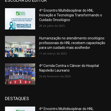
ESCOLHA DO EDITOR
4º Encontro Multidisciplinar do HNL:
Inovação e Tecnologia Transformando o
Cuidado Oncológico
28 de julho de 2025
Humanização no atendimento oncológico:
profissionais do HNL recebem capacitação
para um cuidado mais acolhedor
11 de março de 2025
4ª Corrida Contra o Câncer do Hospital
Napoleão Laureano
26 de fevereiro de 2025
DESTAQUES
4º Encontro Multidisciplinar do HNL: